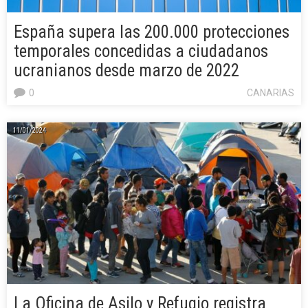
España supera las 200.000 protecciones
temporales concedidas a ciudadanos
ucranianos desde marzo de 2022
0
CANARIAS
11/01/2024
La Oficina de Asilo y Refugio registra