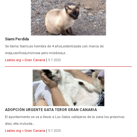
Siami Perdida
Se llama Siami,es hembra de 4 años,esterilizada con marca de
oreja,cariñosa,mimosa pero miedosa,e...
Leales.org » Gran Canaria
|
9.7.2025
ADOPCIÓN URGENTE GATA TEROR GRAN CANARIA
El ayuntamiento se va a llevar a Los Gatos callejeros de la zona los próximos
días, ella incluida...
Leales.org » Gran Canaria
|
9.7.2025