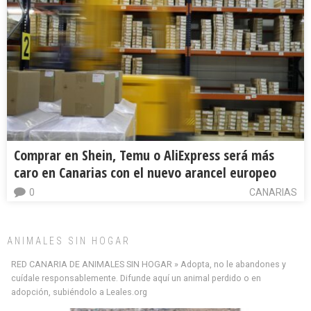
Comprar en Shein, Temu o AliExpress será más
caro en Canarias con el nuevo arancel europeo
0
CANARIAS
ANIMALES SIN HOGAR
RED CANARIA DE ANIMALES SIN HOGAR » Adopta, no le abandones y
cuídale responsablemente. Difunde aquí un animal perdido o en
adopción, subiéndolo a Leales.org