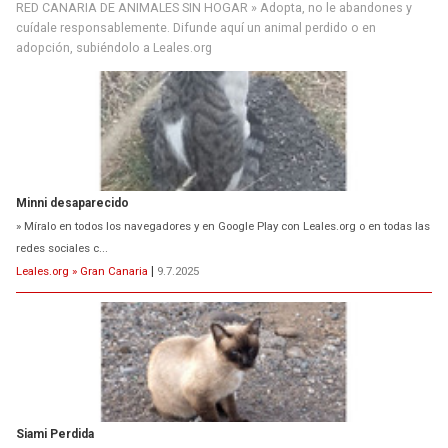
RED CANARIA DE ANIMALES SIN HOGAR » Adopta, no le abandones y
cuídale responsablemente. Difunde aquí un animal perdido o en
adopción, subiéndolo a Leales.org
Minni desaparecido
» Míralo en todos los navegadores y en Google Play con Leales.org o en todas las
redes sociales c...
Leales.org » Gran Canaria
|
9.7.2025
Siami Perdida