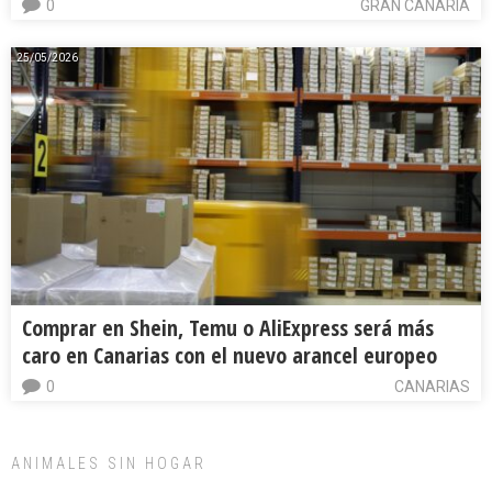
0
GRAN CANARIA
25/05/2026
Comprar en Shein, Temu o AliExpress será más
caro en Canarias con el nuevo arancel europeo
0
CANARIAS
ANIMALES SIN HOGAR