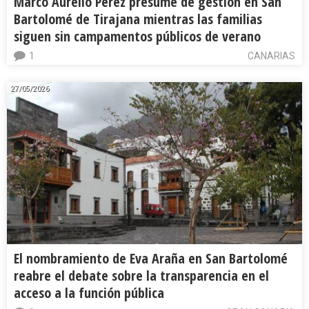
Marco Aurelio Pérez presume de gestión en San
Bartolomé de Tirajana mientras las familias
siguen sin campamentos públicos de verano
1
CANARIAS
27/05/2026
El nombramiento de Eva Araña en San Bartolomé
reabre el debate sobre la transparencia en el
acceso a la función pública