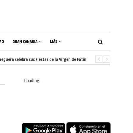
MO
GRAN CANARIA
MÁS
a celebra sus Fiestas de la Virgen de Fátima con diez días de tradición, m