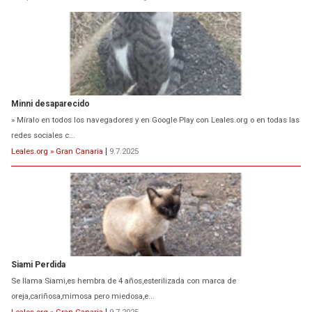
Minni desaparecido
» Míralo en todos los navegadores y en Google Play con Leales.org o en todas las
redes sociales c...
Leales.org » Gran Canaria
|
9.7.2025
Siami Perdida
Se llama Siami,es hembra de 4 años,esterilizada con marca de
oreja,cariñosa,mimosa pero miedosa,e...
Leales.org » Gran Canaria
|
9.7.2025