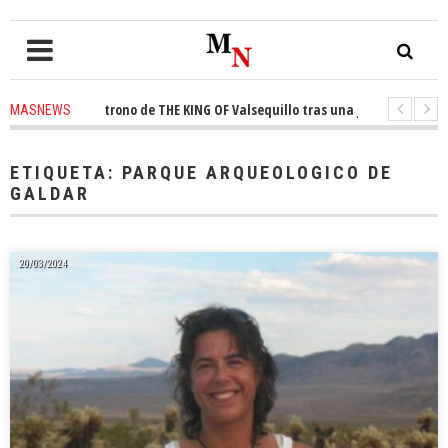
nquista el trono de THE KING OF Valsequillo tras una jornada de balonces
MASNEWS
denuncian que un solo policía cubre 30 kilómetros de costa en San Bartolo
ETIQUETA:
PARQUE ARQUEOLOGICO DE
GALDAR
20/03/2024