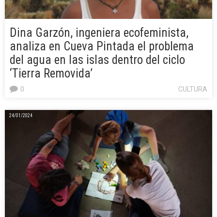
Dina Garzón, ingeniera ecofeminista,
analiza en Cueva Pintada el problema
del agua en las islas dentro del ciclo
‘Tierra Removida’
0
CULTURA
24/01/2024