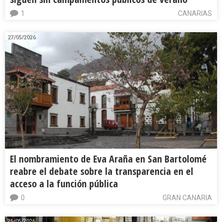
1
CANARIAS
27/05/2026
El nombramiento de Eva Araña en San Bartolomé
reabre el debate sobre la transparencia en el
acceso a la función pública
0
GRAN CANARIA
25/05/2026