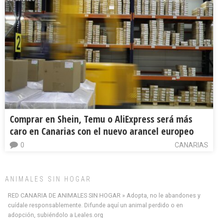
Comprar en Shein, Temu o AliExpress será más
caro en Canarias con el nuevo arancel europeo
0
CANARIAS
ANIMALES SIN HOGAR
RED CANARIA DE ANIMALES SIN HOGAR » Adopta, no le abandones y
cuídale responsablemente. Difunde aquí un animal perdido o en
adopción, subiéndolo a Leales.org