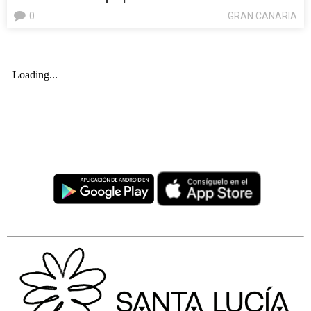
0
GRAN CANARIA