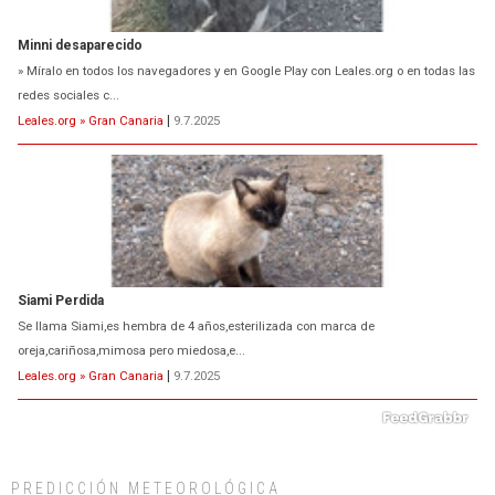
Minni desaparecido
» Míralo en todos los navegadores y en Google Play con Leales.org o en todas las
redes sociales c...
Leales.org » Gran Canaria
|
9.7.2025
Siami Perdida
Se llama Siami,es hembra de 4 años,esterilizada con marca de
oreja,cariñosa,mimosa pero miedosa,e...
Leales.org » Gran Canaria
|
9.7.2025
PREDICCIÓN METEOROLÓGICA