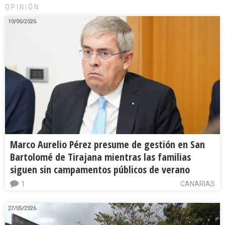
OPINIÓN
10/06/2026
Marco Aurelio Pérez presume de gestión en San
Bartolomé de Tirajana mientras las familias
siguen sin campamentos públicos de verano
1
CANARIAS
27/05/2026