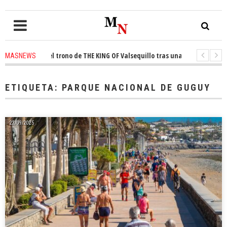
onquista el trono de THE KING OF Valsequillo tras una jornada de balonce
MASNEWS
 denuncian que un solo policía cubre 30 kilómetros de costa en San Bartol
ETIQUETA:
PARQUE NACIONAL DE GUGUY
22/09/2025