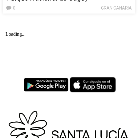
0
GRAN CANARIA