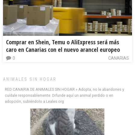
Comprar en Shein, Temu o AliExpress será más
caro en Canarias con el nuevo arancel europeo
0
CANARIAS
ANIMALES SIN HOGAR
RED CANARIA DE ANIMALES SIN HOGAR » Adopta, no le abandones y
cuídale responsablemente. Difunde aquí un animal perdido o en
adopción, subiéndolo a Leales.org