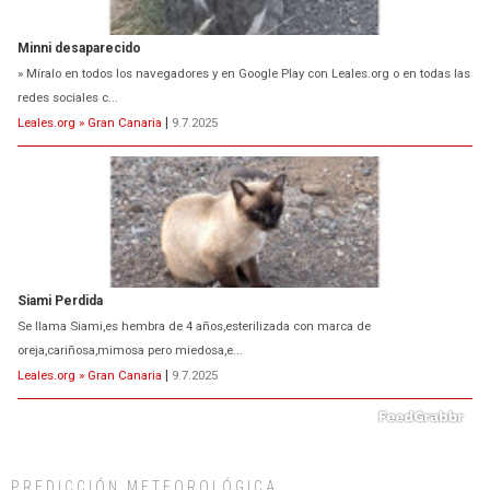
Minni desaparecido
» Míralo en todos los navegadores y en Google Play con Leales.org o en todas las
redes sociales c...
Leales.org » Gran Canaria
|
9.7.2025
Siami Perdida
Se llama Siami,es hembra de 4 años,esterilizada con marca de
oreja,cariñosa,mimosa pero miedosa,e...
Leales.org » Gran Canaria
|
9.7.2025
PREDICCIÓN METEOROLÓGICA