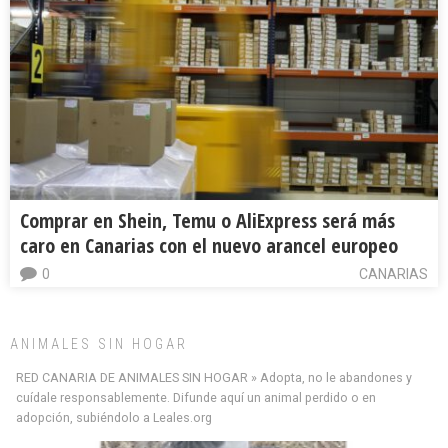
Comprar en Shein, Temu o AliExpress será más
caro en Canarias con el nuevo arancel europeo
0
CANARIAS
ANIMALES SIN HOGAR
RED CANARIA DE ANIMALES SIN HOGAR » Adopta, no le abandones y
cuídale responsablemente. Difunde aquí un animal perdido o en
adopción, subiéndolo a Leales.org