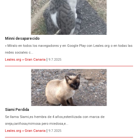
Minni desaparecido
» Míralo en todos los navegadores y en Google Play con Leales.org o en todas las
redes sociales c...
Leales.org » Gran Canaria
|
9.7.2025
Siami Perdida
Se llama Siami,es hembra de 4 años,esterilizada con marca de
oreja,cariñosa,mimosa pero miedosa,e...
Leales.org » Gran Canaria
|
9.7.2025