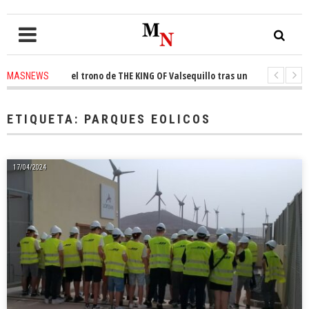
conquista el trono de THE KING OF Valsequillo tras una jornada de balonc
MASNEWS
P denuncian que un solo policía cubre 30 kilómetros de costa en San Barto
ETIQUETA:
PARQUES EOLICOS
17/04/2024