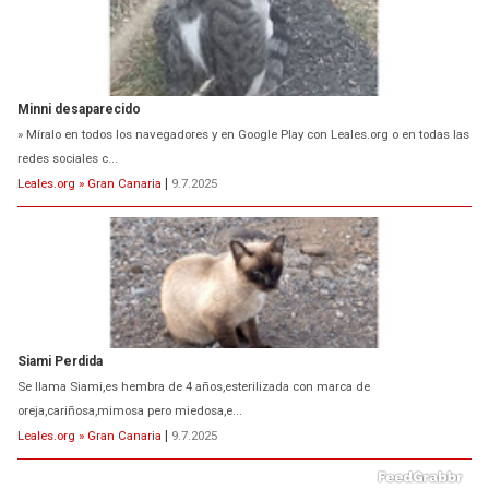
Minni desaparecido
» Míralo en todos los navegadores y en Google Play con Leales.org o en todas las
redes sociales c...
Leales.org » Gran Canaria
|
9.7.2025
Siami Perdida
Se llama Siami,es hembra de 4 años,esterilizada con marca de
oreja,cariñosa,mimosa pero miedosa,e...
Leales.org » Gran Canaria
|
9.7.2025