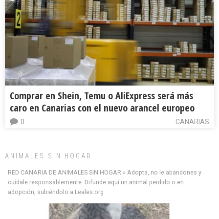
Comprar en Shein, Temu o AliExpress será más
caro en Canarias con el nuevo arancel europeo
0
CANARIAS
ANIMALES SIN HOGAR
RED CANARIA DE ANIMALES SIN HOGAR » Adopta, no le abandones y
cuídale responsablemente. Difunde aquí un animal perdido o en
adopción, subiéndolo a Leales.org