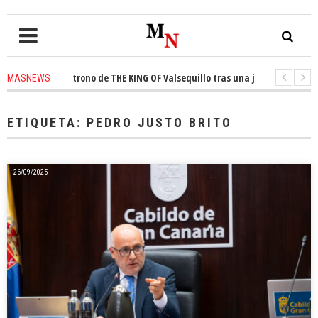
nquista el trono de THE KING OF Valsequillo tras una jornada de balonces
MASNEWS
denuncian que un solo policía cubre 30 kilómetros de costa en San Bartolo
ETIQUETA:
PEDRO JUSTO BRITO
26/09/2025