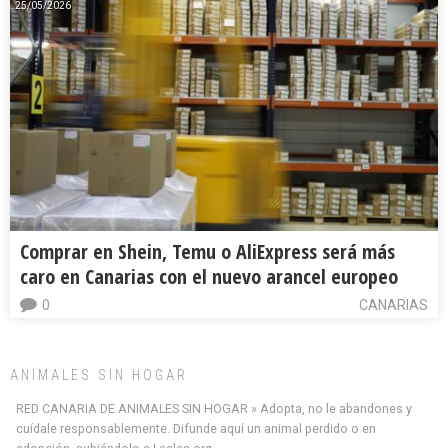
25/05/2026
Comprar en Shein, Temu o AliExpress será más
caro en Canarias con el nuevo arancel europeo
0
CANARIAS
ANIMALES SIN HOGAR
RED CANARIA DE ANIMALES SIN HOGAR » Adopta, no le abandones y
cuídale responsablemente. Difunde aquí un animal perdido o en