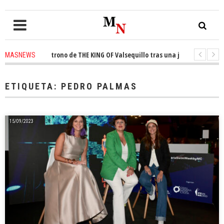
quista el trono de THE KING OF Valsequillo tras una jornada de balonces
MASNEWS
denuncian que un solo policía cubre 30 kilómetros de costa en San Bartolom
ETIQUETA:
PEDRO PALMAS
15/09/2023