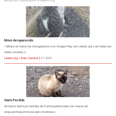
adopción, subiéndolo a Leales.org
Minni desaparecido
» Míralo en todos los navegadores y en Google Play con Leales.org o en todas las
redes sociales c...
Leales.org » Gran Canaria
|
9.7.2025
Siami Perdida
Se llama Siami,es hembra de 4 años,esterilizada con marca de
oreja,cariñosa,mimosa pero miedosa,e...