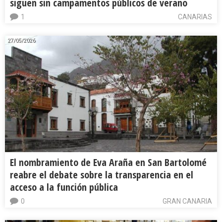
siguen sin campamentos públicos de verano
1
CANARIAS
27/05/2026
El nombramiento de Eva Araña en San Bartolomé
reabre el debate sobre la transparencia en el
acceso a la función pública
0
GRAN CANARIA