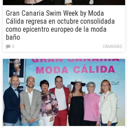
Gran Canaria Swim Week by Moda
Cálida regresa en octubre consolidada
como epicentro europeo de la moda
baño
0
CANARIAS
11/09/2023