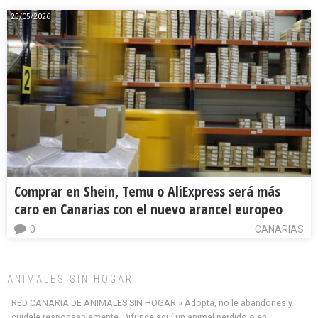
25/05/2026
Comprar en Shein, Temu o AliExpress será más
caro en Canarias con el nuevo arancel europeo
0
CANARIAS
ANIMALES SIN HOGAR
RED CANARIA DE ANIMALES SIN HOGAR » Adopta, no le abandones y
cuídale responsablemente. Difunde aquí un animal perdido o en