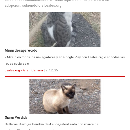
adopción, subiéndolo a Leales.org
Minni desaparecido
» Míralo en todos los navegadores y en Google Play con Leales.org o en todas las
redes sociales c...
Leales.org » Gran Canaria
|
9.7.2025
Siami Perdida
Se llama Siami,es hembra de 4 años,esterilizada con marca de