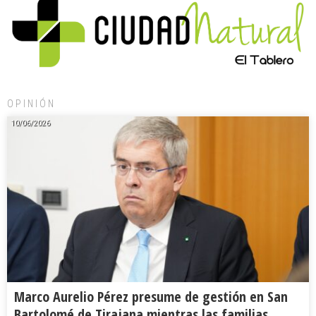
OPINIÓN
10/06/2026
Marco Aurelio Pérez presume de gestión en San
Bartolomé de Tirajana mientras las familias