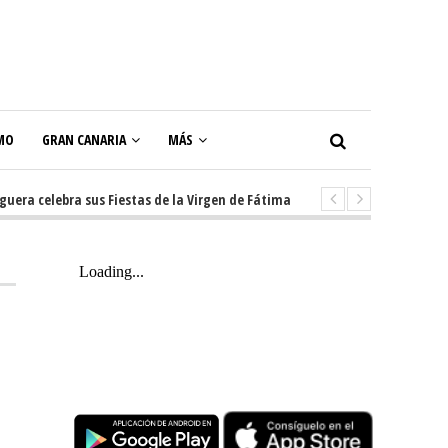
MO
GRAN CANARIA
MÁS
celebra sus Fiestas de la Virgen de Fátima con diez días de tradición, mús