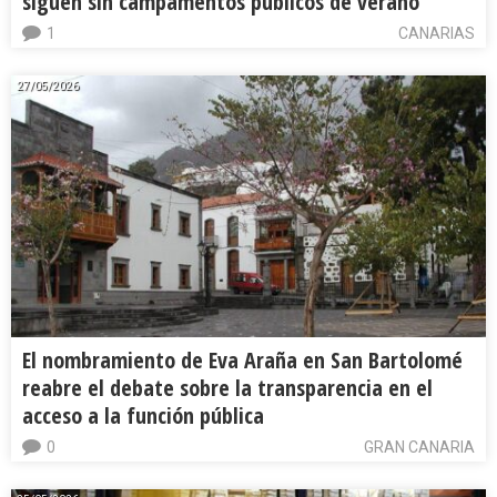
siguen sin campamentos públicos de verano
1
CANARIAS
27/05/2026
El nombramiento de Eva Araña en San Bartolomé
reabre el debate sobre la transparencia en el
acceso a la función pública
0
GRAN CANARIA