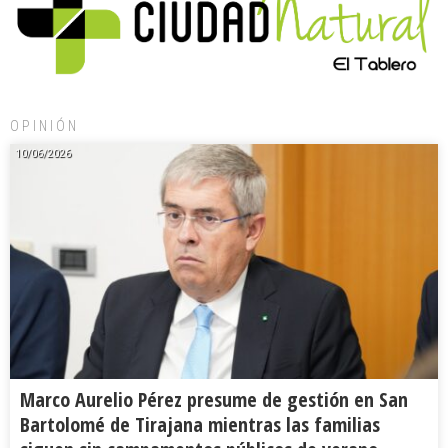
OPINIÓN
10/06/2026
Marco Aurelio Pérez presume de gestión en San
Bartolomé de Tirajana mientras las familias