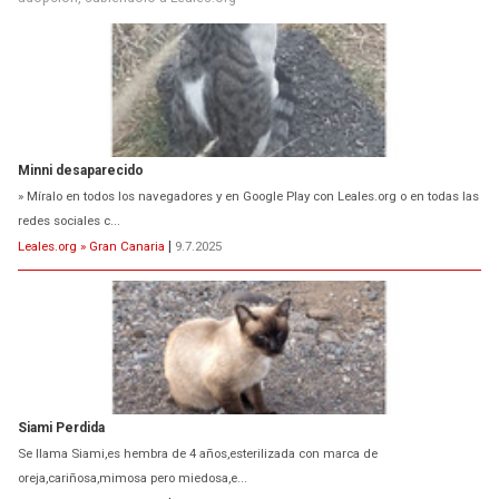
Minni desaparecido
» Míralo en todos los navegadores y en Google Play con Leales.org o en todas las
redes sociales c...
Leales.org » Gran Canaria
|
9.7.2025
Siami Perdida
Se llama Siami,es hembra de 4 años,esterilizada con marca de
oreja,cariñosa,mimosa pero miedosa,e...