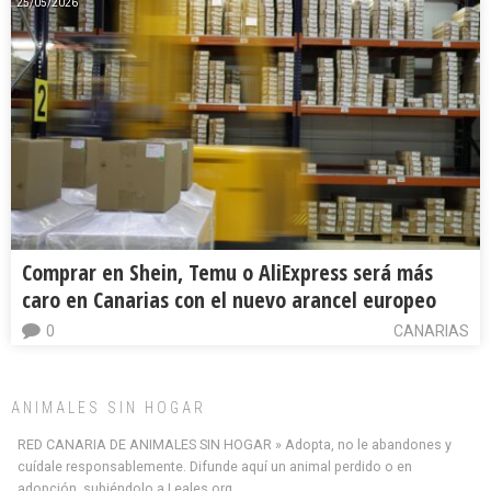
25/05/2026
Comprar en Shein, Temu o AliExpress será más
caro en Canarias con el nuevo arancel europeo
0
CANARIAS
ANIMALES SIN HOGAR
RED CANARIA DE ANIMALES SIN HOGAR » Adopta, no le abandones y
cuídale responsablemente. Difunde aquí un animal perdido o en
adopción, subiéndolo a Leales.org