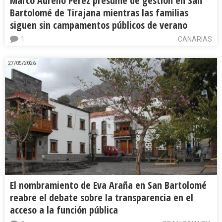
Marco Aurelio Pérez presume de gestión en San
Bartolomé de Tirajana mientras las familias
siguen sin campamentos públicos de verano
1
CANARIAS
27/05/2026
El nombramiento de Eva Araña en San Bartolomé
reabre el debate sobre la transparencia en el
acceso a la función pública