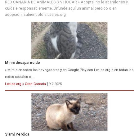
RED CANARIA DE ANIMALES SIN HOGAR » Adopta, no le abandones y
cuídale responsablemente. Difunde aquí un animal perdido o en
adopción, subiéndolo a Leales.org
Minni desaparecido
» Míralo en todos los navegadores y en Google Play con Leales.org o en todas las
redes sociales c...
Leales.org » Gran Canaria
|
9.7.2025
Siami Perdida