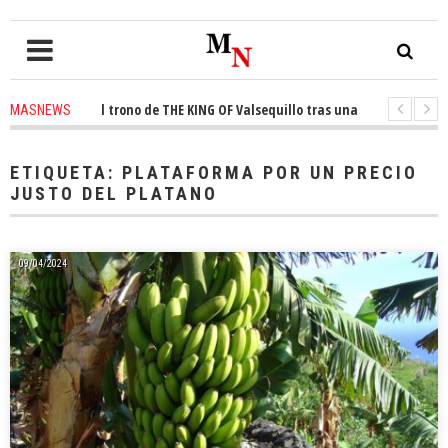
onquista el trono de THE KING OF Valsequillo tras una jornada de balonce
MASNEWS
 denuncian que un solo policía cubre 30 kilómetros de costa en San Bartol
ETIQUETA:
PLATAFORMA POR UN PRECIO
JUSTO DEL PLATANO
09/04/2024