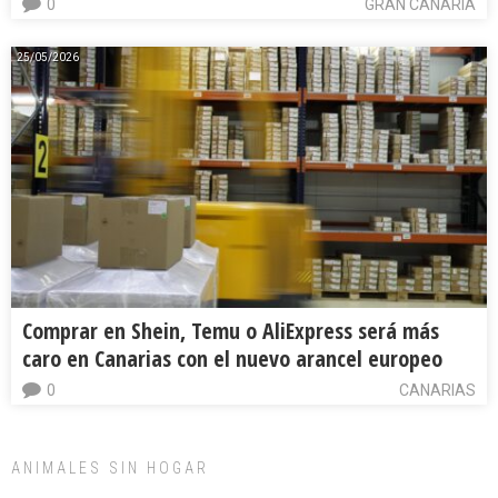
0
GRAN CANARIA
25/05/2026
Comprar en Shein, Temu o AliExpress será más
caro en Canarias con el nuevo arancel europeo
0
CANARIAS
ANIMALES SIN HOGAR