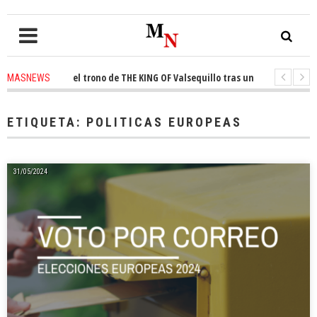
conquista el trono de THE KING OF Valsequillo tras una jornada de balon
MASNEWS
P denuncian que un solo policía cubre 30 kilómetros de costa en San Barto
ETIQUETA:
POLITICAS EUROPEAS
31/05/2024