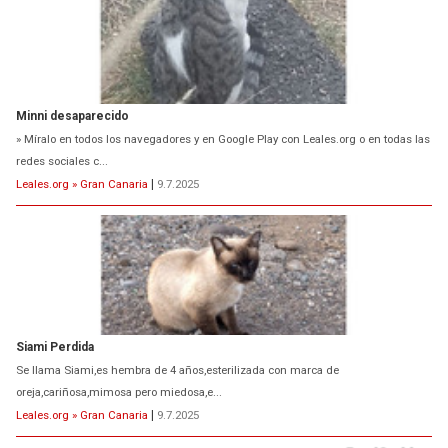
Minni desaparecido
» Míralo en todos los navegadores y en Google Play con Leales.org o en todas las
redes sociales c...
Leales.org » Gran Canaria
|
9.7.2025
Siami Perdida
Se llama Siami,es hembra de 4 años,esterilizada con marca de
oreja,cariñosa,mimosa pero miedosa,e...
Leales.org » Gran Canaria
|
9.7.2025