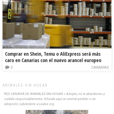
Comprar en Shein, Temu o AliExpress será más
caro en Canarias con el nuevo arancel europeo
0
CANARIAS
ANIMALES SIN HOGAR
RED CANARIA DE ANIMALES SIN HOGAR » Adopta, no le abandones y
cuídale responsablemente. Difunde aquí un animal perdido o en
adopción, subiéndolo a Leales.org