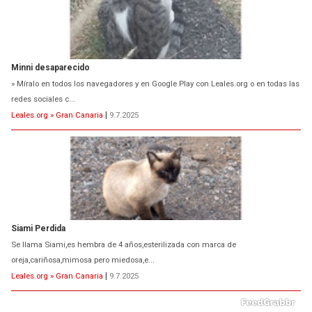
Minni desaparecido
» Míralo en todos los navegadores y en Google Play con Leales.org o en todas las
redes sociales c...
Leales.org » Gran Canaria
|
9.7.2025
Siami Perdida
Se llama Siami,es hembra de 4 años,esterilizada con marca de
oreja,cariñosa,mimosa pero miedosa,e...
Leales.org » Gran Canaria
|
9.7.2025