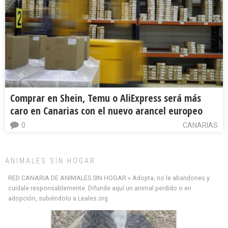
Comprar en Shein, Temu o AliExpress será más
caro en Canarias con el nuevo arancel europeo
0
CANARIAS
ANIMALES SIN HOGAR
RED CANARIA DE ANIMALES SIN HOGAR » Adopta, no le abandones y
cuídale responsablemente. Difunde aquí un animal perdido o en
adopción, subiéndolo a Leales.org