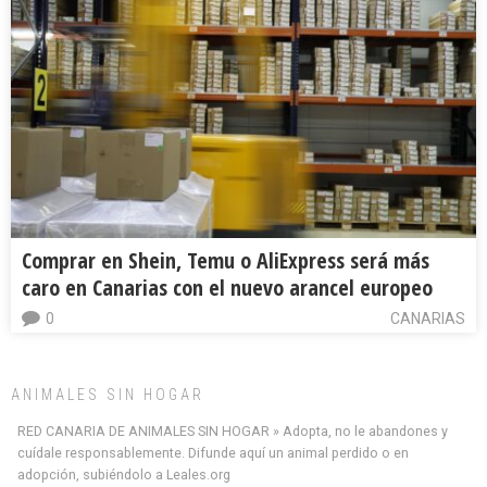
Comprar en Shein, Temu o AliExpress será más
caro en Canarias con el nuevo arancel europeo
0
CANARIAS
ANIMALES SIN HOGAR
RED CANARIA DE ANIMALES SIN HOGAR » Adopta, no le abandones y
cuídale responsablemente. Difunde aquí un animal perdido o en
adopción, subiéndolo a Leales.org