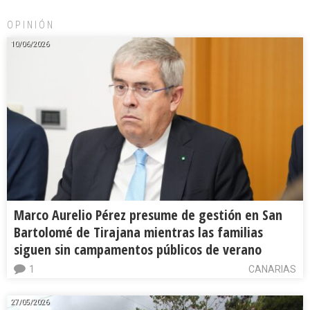
OPINIÓN
10/06/2026
Marco Aurelio Pérez presume de gestión en San
Bartolomé de Tirajana mientras las familias
siguen sin campamentos públicos de verano
1
CANARIAS
27/05/2026