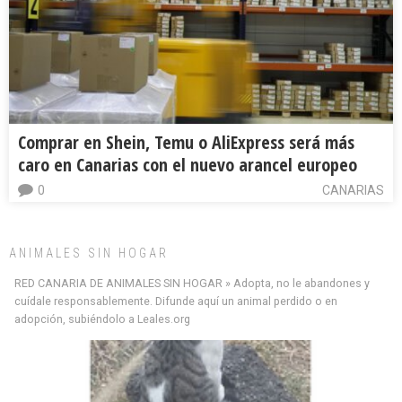
Comprar en Shein, Temu o AliExpress será más
caro en Canarias con el nuevo arancel europeo
0
CANARIAS
ANIMALES SIN HOGAR
RED CANARIA DE ANIMALES SIN HOGAR » Adopta, no le abandones y
cuídale responsablemente. Difunde aquí un animal perdido o en
adopción, subiéndolo a Leales.org