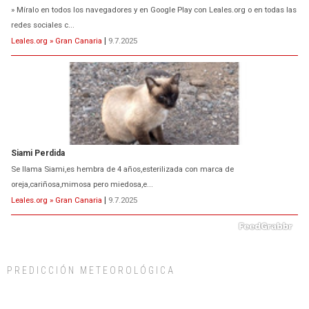
» Míralo en todos los navegadores y en Google Play con Leales.org o en todas las
redes sociales c...
Leales.org » Gran Canaria
|
9.7.2025
Siami Perdida
Se llama Siami,es hembra de 4 años,esterilizada con marca de
oreja,cariñosa,mimosa pero miedosa,e...
Leales.org » Gran Canaria
|
9.7.2025
PREDICCIÓN METEOROLÓGICA