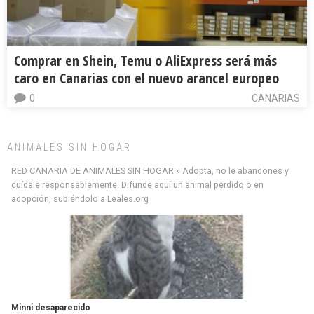
Comprar en Shein, Temu o AliExpress será más
caro en Canarias con el nuevo arancel europeo
0
CANARIAS
ANIMALES SIN HOGAR
RED CANARIA DE ANIMALES SIN HOGAR » Adopta, no le abandones y
cuídale responsablemente. Difunde aquí un animal perdido o en
adopción, subiéndolo a Leales.org
Minni desaparecido