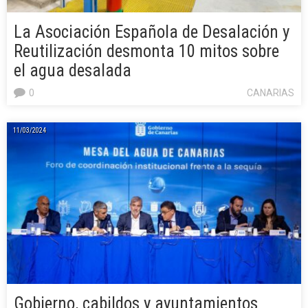
La Asociación Española de Desalación y
Reutilización desmonta 10 mitos sobre
el agua desalada
0
CANARIAS
11/03/2024
Gobierno, cabildos y ayuntamientos