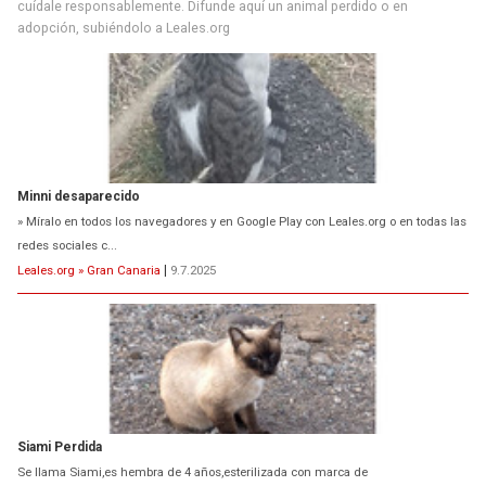
cuídale responsablemente. Difunde aquí un animal perdido o en
adopción, subiéndolo a Leales.org
Minni desaparecido
» Míralo en todos los navegadores y en Google Play con Leales.org o en todas las
redes sociales c...
Leales.org » Gran Canaria
|
9.7.2025
Siami Perdida
Se llama Siami,es hembra de 4 años,esterilizada con marca de