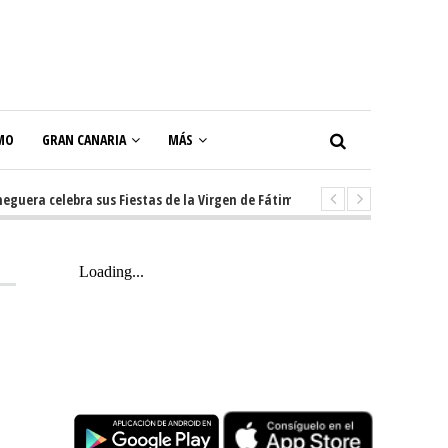
MO
GRAN CANARIA
MÁS
a celebra sus Fiestas de la Virgen de Fátima con diez días de tradición, m