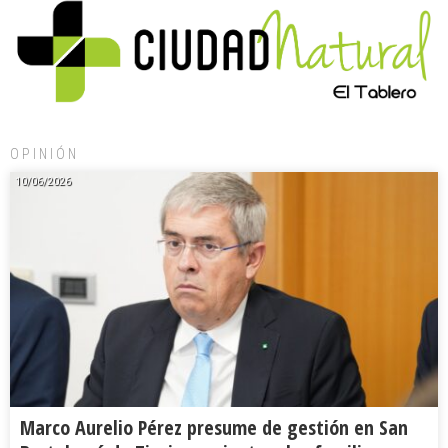
OPINIÓN
10/06/2026
Marco Aurelio Pérez presume de gestión en San