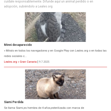
cuídale responsablemente. Difunde aquí un animal perdido o en
adopción, subiéndolo a Leales.org
Minni desaparecido
» Míralo en todos los navegadores y en Google Play con Leales.org o en todas las
redes sociales c...
Leales.org » Gran Canaria
|
9.7.2025
Siami Perdida
Se llama Siami,es hembra de 4 años,esterilizada con marca de