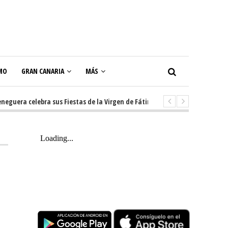
MO
GRAN CANARIA
MÁS
ra celebra sus Fiestas de la Virgen de Fátima con diez días de tradición, 