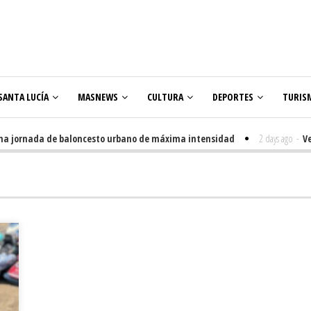
SANTA LUCÍA
MASNEWS
CULTURA
DEPORTES
TURIS
jornada de baloncesto urbano de máxima intensidad
2 days ago
-
Venegue