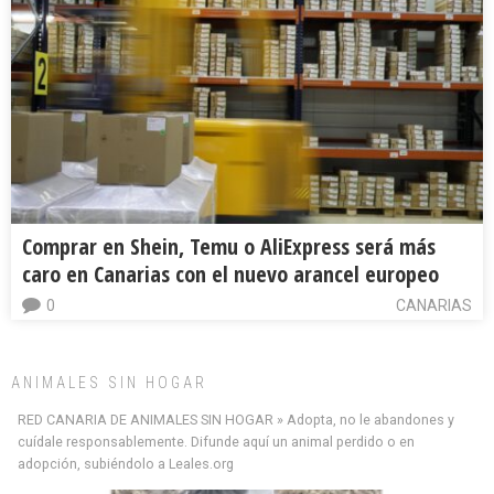
Comprar en Shein, Temu o AliExpress será más
caro en Canarias con el nuevo arancel europeo
0
CANARIAS
ANIMALES SIN HOGAR
RED CANARIA DE ANIMALES SIN HOGAR » Adopta, no le abandones y
cuídale responsablemente. Difunde aquí un animal perdido o en
adopción, subiéndolo a Leales.org