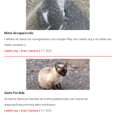
Minni desaparecido
» Míralo en todos los navegadores y en Google Play con Leales.org o en todas las
redes sociales c...
Leales.org » Gran Canaria
|
9.7.2025
Siami Perdida
Se llama Siami,es hembra de 4 años,esterilizada con marca de
oreja,cariñosa,mimosa pero miedosa,e...
Leales.org » Gran Canaria
|
9.7.2025