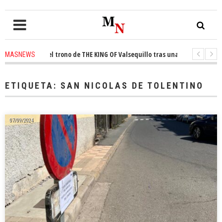
onquista el trono de THE KING OF Valsequillo tras una jornada de balonc
MASNEWS
 denuncian que un solo policía cubre 30 kilómetros de costa en San Bartol
ETIQUETA:
SAN NICOLAS DE TOLENTINO
07/09/2024