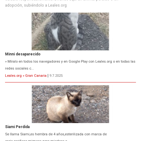
adopción, subiéndolo a Leales.org
Minni desaparecido
» Míralo en todos los navegadores y en Google Play con Leales.org o en todas las
redes sociales c...
Leales.org » Gran Canaria
|
9.7.2025
Siami Perdida
Se llama Siami,es hembra de 4 años,esterilizada con marca de
oreja,cariñosa,mimosa pero miedosa,e...