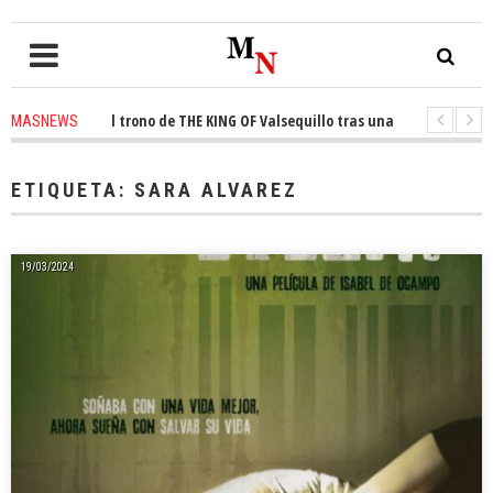
nquista el trono de THE KING OF Valsequillo tras una jornada de balonce
MASNEWS
 denuncian que un solo policía cubre 30 kilómetros de costa en San Bartolo
ETIQUETA:
SARA ALVAREZ
19/03/2024