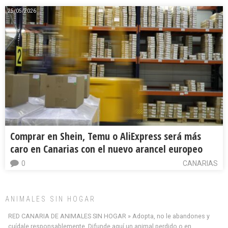
25/05/2026
Comprar en Shein, Temu o AliExpress será más
caro en Canarias con el nuevo arancel europeo
0
CANARIAS
ANIMALES SIN HOGAR
RED CANARIA DE ANIMALES SIN HOGAR » Adopta, no le abandones y
cuídale responsablemente. Difunde aquí un animal perdido o en