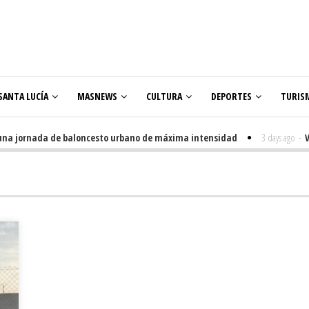
SANTA LUCÍA
MASNEWS
CULTURA
DEPORTES
TURIS
 jornada de baloncesto urbano de máxima intensidad
3 days ago
-
Venegu