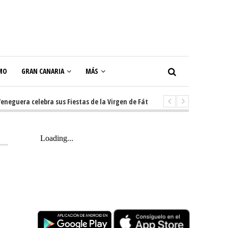
MO
GRAN CANARIA
MÁS
era celebra sus Fiestas de la Virgen de Fátima con diez días de tradición,