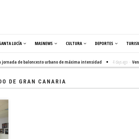
SANTA LUCÍA
MASNEWS
CULTURA
DEPORTES
TURIS
ornada de baloncesto urbano de máxima intensidad
4 days ago
-
Veneguer
DO DE GRAN CANARIA