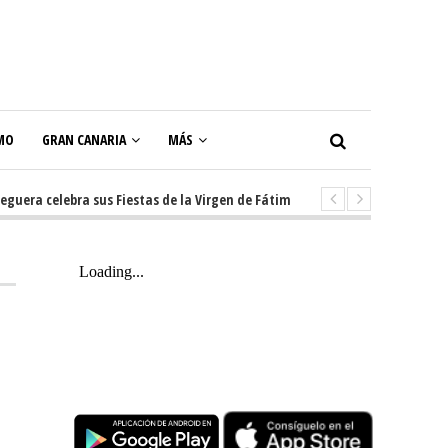
MO
GRAN CANARIA
MÁS
a celebra sus Fiestas de la Virgen de Fátima con diez días de tradición, m