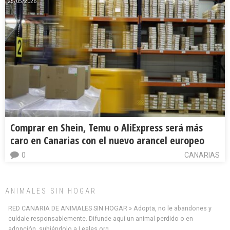
25/05/2026
Comprar en Shein, Temu o AliExpress será más
caro en Canarias con el nuevo arancel europeo
0
CANARIAS
ANIMALES SIN HOGAR
RED CANARIA DE ANIMALES SIN HOGAR » Adopta, no le abandones y
cuídale responsablemente. Difunde aquí un animal perdido o en
adopción, subiéndolo a Leales.org