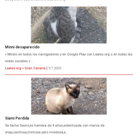
Minni desaparecido
» Míralo en todos los navegadores y en Google Play con Leales.org o en todas las
redes sociales c...
Leales.org » Gran Canaria
|
9.7.2025
Siami Perdida
Se llama Siami,es hembra de 4 años,esterilizada con marca de
oreja,cariñosa,mimosa pero miedosa,e...