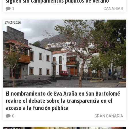
siguen sin campamentos públicos de verano
1
CANARIAS
27/05/2026
El nombramiento de Eva Araña en San Bartolomé
reabre el debate sobre la transparencia en el
acceso a la función pública
0
GRAN CANARIA