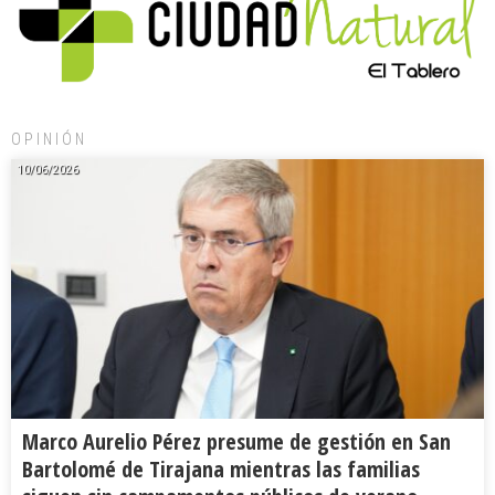
OPINIÓN
10/06/2026
Marco Aurelio Pérez presume de gestión en San
Bartolomé de Tirajana mientras las familias