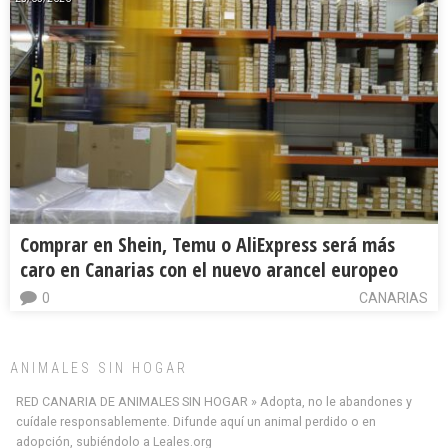
Comprar en Shein, Temu o AliExpress será más
caro en Canarias con el nuevo arancel europeo
0
CANARIAS
ANIMALES SIN HOGAR
RED CANARIA DE ANIMALES SIN HOGAR » Adopta, no le abandones y
cuídale responsablemente. Difunde aquí un animal perdido o en
adopción, subiéndolo a Leales.org