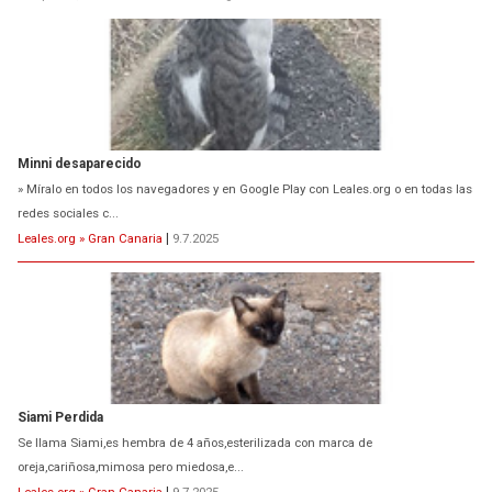
Minni desaparecido
» Míralo en todos los navegadores y en Google Play con Leales.org o en todas las
redes sociales c...
Leales.org » Gran Canaria
|
9.7.2025
Siami Perdida
Se llama Siami,es hembra de 4 años,esterilizada con marca de
oreja,cariñosa,mimosa pero miedosa,e...
Leales.org » Gran Canaria
|
9.7.2025