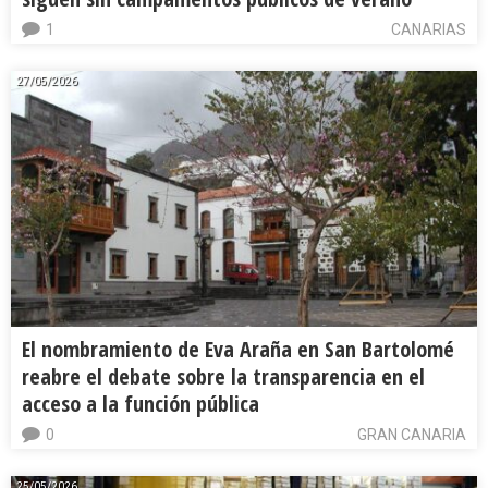
1
CANARIAS
27/05/2026
El nombramiento de Eva Araña en San Bartolomé
reabre el debate sobre la transparencia en el
acceso a la función pública
0
GRAN CANARIA
25/05/2026