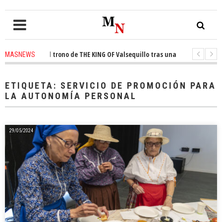
nquista el trono de THE KING OF Valsequillo tras una jornada de balonce
MASNEWS
 denuncian que un solo policía cubre 30 kilómetros de costa en San Bartolo
ETIQUETA:
SERVICIO DE PROMOCIÓN PARA
LA AUTONOMÍA PERSONAL
29/05/2024