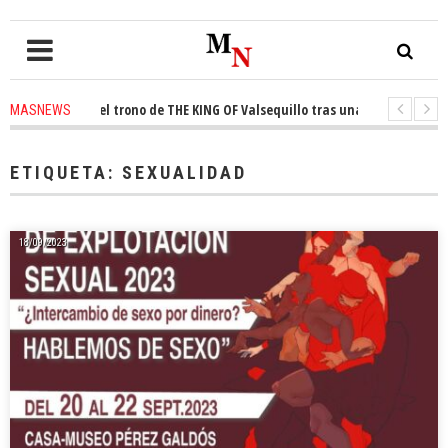
conquista el trono de THE KING OF Valsequillo tras una jornada de balonc
MASNEWS
P denuncian que un solo policía cubre 30 kilómetros de costa en San Barto
ETIQUETA:
SEXUALIDAD
18/09/2023