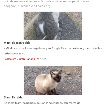
cuídale responsablemente. Difunde aquí un animal perdido o en
adopción, subiéndolo a Leales.org
Minni desaparecido
» Míralo en todos los navegadores y en Google Play con Leales.org o en todas las
redes sociales c...
Leales.org » Gran Canaria
|
9.7.2025
Siami Perdida
Se llama Siami,es hembra de 4 años,esterilizada con marca de