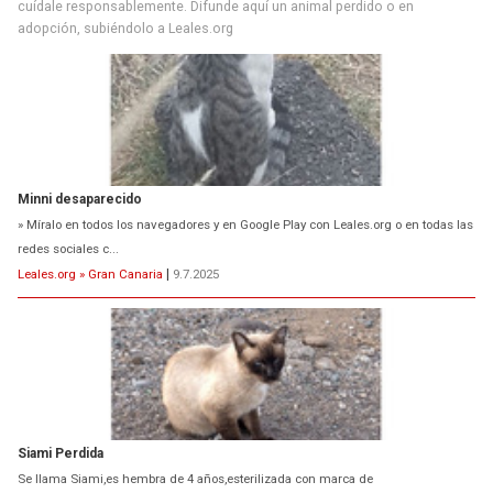
cuídale responsablemente. Difunde aquí un animal perdido o en
adopción, subiéndolo a Leales.org
Minni desaparecido
» Míralo en todos los navegadores y en Google Play con Leales.org o en todas las
redes sociales c...
Leales.org » Gran Canaria
|
9.7.2025
Siami Perdida
Se llama Siami,es hembra de 4 años,esterilizada con marca de