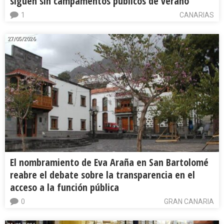
siguen sin campamentos públicos de verano
1
CANARIAS
27/05/2026
El nombramiento de Eva Araña en San Bartolomé
reabre el debate sobre la transparencia en el
acceso a la función pública
0
GRAN CANARIA