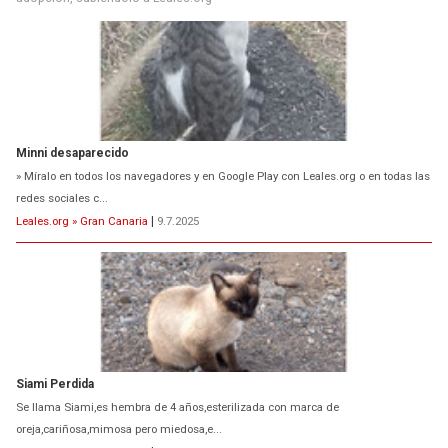
Minni desaparecido
» Míralo en todos los navegadores y en Google Play con Leales.org o en todas las
redes sociales c...
Leales.org » Gran Canaria
|
9.7.2025
Siami Perdida
Se llama Siami,es hembra de 4 años,esterilizada con marca de
oreja,cariñosa,mimosa pero miedosa,e...