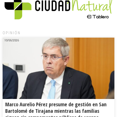
OPINIÓN
10/06/2026
Marco Aurelio Pérez presume de gestión en San
Bartolomé de Tirajana mientras las familias