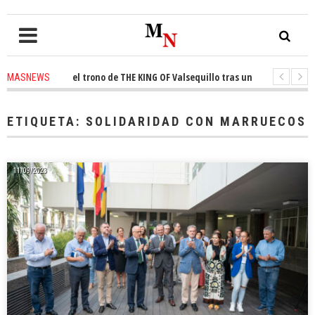
conquista el trono de THE KING OF Valsequillo tras una jornada de balonc
MASNEWS
P denuncian que un solo policía cubre 30 kilómetros de costa en San Barto
ETIQUETA:
SOLIDARIDAD CON MARRUECOS
11/09/2023