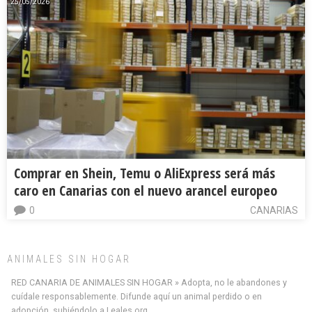
25/05/2026
Comprar en Shein, Temu o AliExpress será más
caro en Canarias con el nuevo arancel europeo
0
CANARIAS
ANIMALES SIN HOGAR
RED CANARIA DE ANIMALES SIN HOGAR » Adopta, no le abandones y
cuídale responsablemente. Difunde aquí un animal perdido o en
adopción, subiéndolo a Leales.org