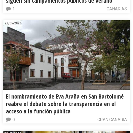
siguen sin campamentos públicos de verano
1
CANARIAS
27/05/2026
El nombramiento de Eva Araña en San Bartolomé
reabre el debate sobre la transparencia en el
acceso a la función pública
0
GRAN CANARIA