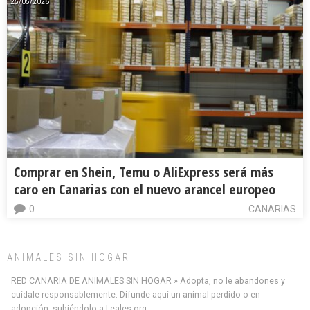
25/05/2026
Comprar en Shein, Temu o AliExpress será más
caro en Canarias con el nuevo arancel europeo
0
CANARIAS
ANIMALES SIN HOGAR
RED CANARIA DE ANIMALES SIN HOGAR » Adopta, no le abandones y
cuídale responsablemente. Difunde aquí un animal perdido o en
adopción, subiéndolo a Leales.org