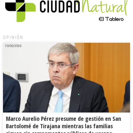
OPINIÓN
10/06/2026
Marco Aurelio Pérez presume de gestión en San
Bartolomé de Tirajana mientras las familias