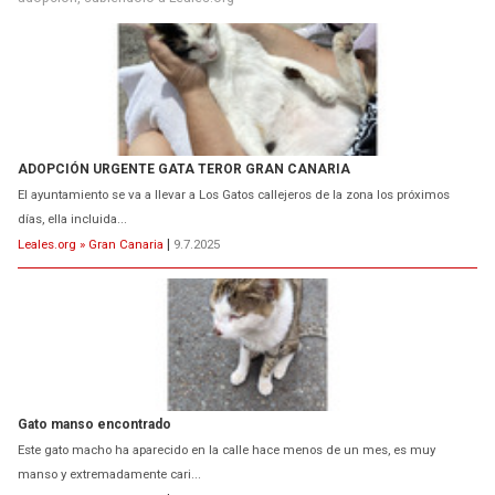
Gato manso encontrado
Este gato macho ha aparecido en la calle hace menos de un mes, es muy
manso y extremadamente cari...
Leales.org » Gran Canaria
|
9.7.2025
Adopción urgente
Busco adopción responsable para mi perra. Pastor alemán, hembra, 4 años. Por
motivos personales ...