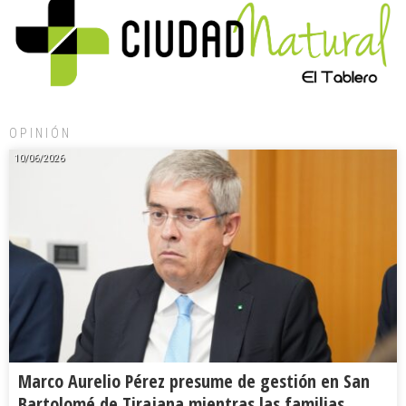
OPINIÓN
10/06/2026
Marco Aurelio Pérez presume de gestión en San
Bartolomé de Tirajana mientras las familias