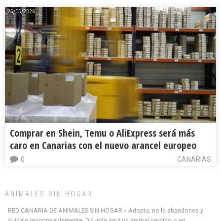
25/05/2026
Comprar en Shein, Temu o AliExpress será más
caro en Canarias con el nuevo arancel europeo
0
CANARIAS
ANIMALES SIN HOGAR
RED CANARIA DE ANIMALES SIN HOGAR » Adopta, no le abandones y
cuídale responsablemente. Difunde aquí un animal perdido o en