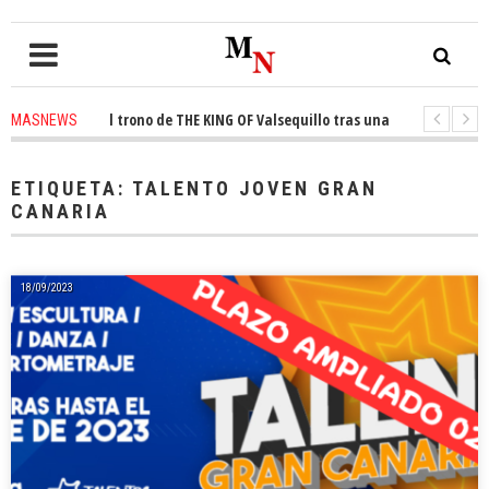
onquista el trono de THE KING OF Valsequillo tras una jornada de balonce
MASNEWS
 denuncian que un solo policía cubre 30 kilómetros de costa en San Bartol
ETIQUETA:
TALENTO JOVEN GRAN
CANARIA
18/09/2023