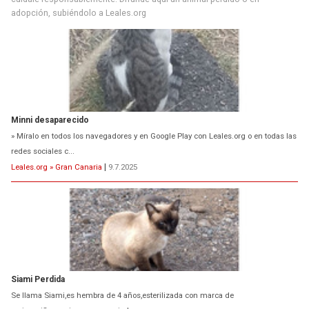
adopción, subiéndolo a Leales.org
Minni desaparecido
» Míralo en todos los navegadores y en Google Play con Leales.org o en todas las
redes sociales c...
Leales.org » Gran Canaria
|
9.7.2025
Siami Perdida
Se llama Siami,es hembra de 4 años,esterilizada con marca de