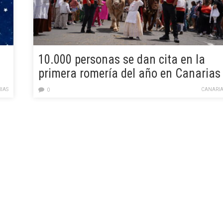
10.000 personas se dan cita en la
primera romería del año en Canarias
IAS
CANARIA
0