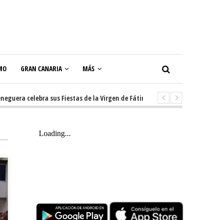
MO
GRAN CANARIA
MÁS
ra celebra sus Fiestas de la Virgen de Fátima con diez días de tradición, 