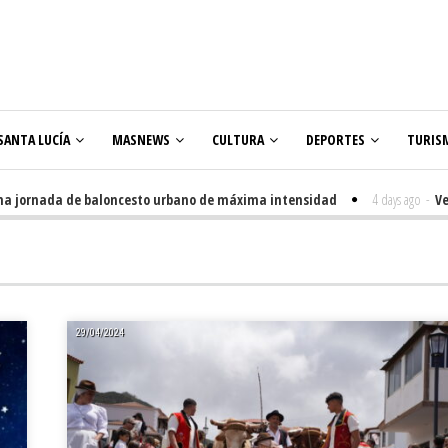
SANTA LUCÍA
MASNEWS
CULTURA
DEPORTES
TURIS
jornada de baloncesto urbano de máxima intensidad
4 days ago
-
Venegue
29/04/2024