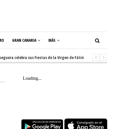
MO
GRAN CANARIA
MÁS
a celebra sus Fiestas de la Virgen de Fátima con diez días de tradición, m