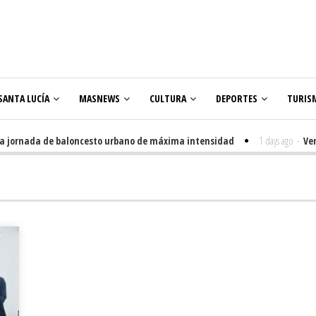
SANTA LUCÍA
MASNEWS
CULTURA
DEPORTES
TURIS
jornada de baloncesto urbano de máxima intensidad
1 days ago
-
Veneguer