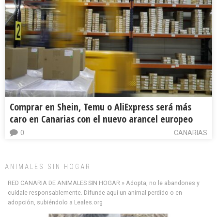
Comprar en Shein, Temu o AliExpress será más
caro en Canarias con el nuevo arancel europeo
0
CANARIAS
ANIMALES SIN HOGAR
RED CANARIA DE ANIMALES SIN HOGAR » Adopta, no le abandones y
cuídale responsablemente. Difunde aquí un animal perdido o en
adopción, subiéndolo a Leales.org