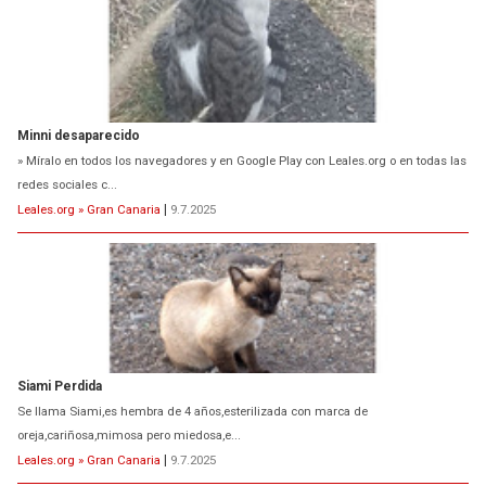
Minni desaparecido
» Míralo en todos los navegadores y en Google Play con Leales.org o en todas las
redes sociales c...
Leales.org » Gran Canaria
|
9.7.2025
Siami Perdida
Se llama Siami,es hembra de 4 años,esterilizada con marca de
oreja,cariñosa,mimosa pero miedosa,e...
Leales.org » Gran Canaria
|
9.7.2025