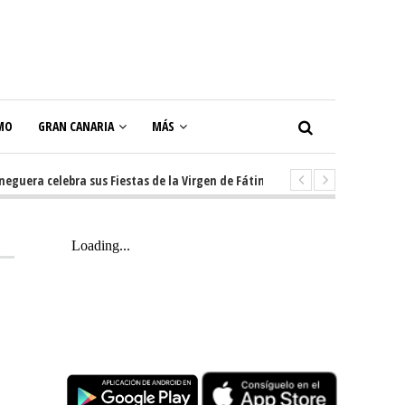
MO
GRAN CANARIA
MÁS
ra celebra sus Fiestas de la Virgen de Fátima con diez días de tradición, 