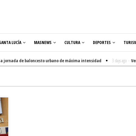
SANTA LUCÍA
MASNEWS
CULTURA
DEPORTES
TURIS
jornada de baloncesto urbano de máxima intensidad
3 days ago
-
Venegue