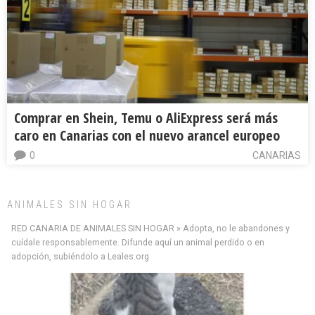
Comprar en Shein, Temu o AliExpress será más
caro en Canarias con el nuevo arancel europeo
0
CANARIAS
ANIMALES SIN HOGAR
RED CANARIA DE ANIMALES SIN HOGAR » Adopta, no le abandones y
cuídale responsablemente. Difunde aquí un animal perdido o en
adopción, subiéndolo a Leales.org