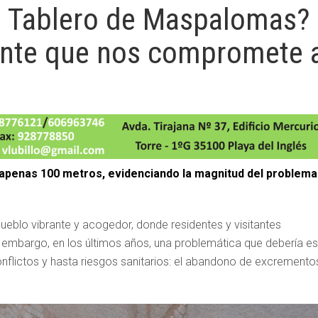
l Tablero de Maspalomas?
ente que nos compromete 
apenas 100 metros, evidenciando la magnitud del problema
eblo vibrante y acogedor, donde residentes y visitantes
Sin embargo, en los últimos años, una problemática que debería es
nflictos y hasta riesgos sanitarios: el abandono de excremento