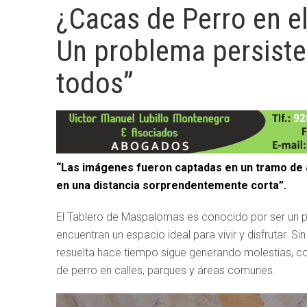
¿Cacas de Perro en e
Un problema persist
todos”
“Las imágenes fueron captadas en un tramo de 
en una distancia sorprendentemente corta”.
El Tablero de Maspalomas es conocido por ser un pu
encuentran un espacio ideal para vivir y disfrutar. 
resuelta hace tiempo sigue generando molestias, co
de perro en calles, parques y áreas comunes.