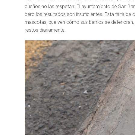
dueños no las respetan. El ayuntamiento de San Bar
pero los resultados son insuficientes. Esta falta de
mascotas, que ven cómo sus barrios se deterioran,
restos diariamente.