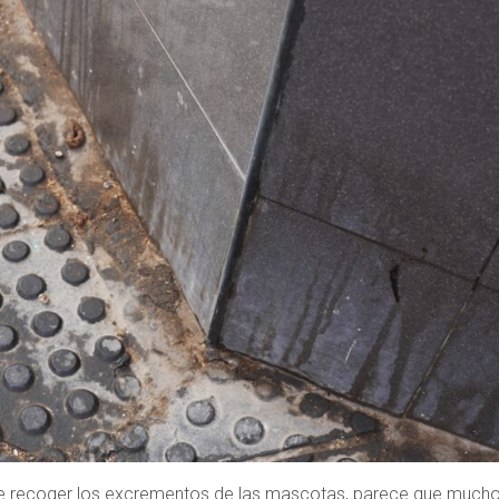
 de recoger los excrementos de las mascotas, parece que much