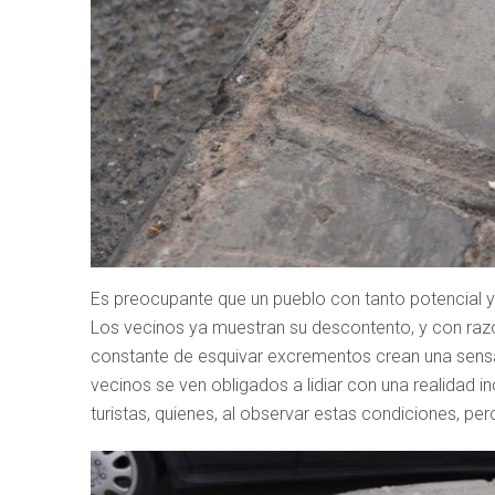
Es preocupante que un pueblo con tanto potencial 
Los vecinos ya muestran su descontento, y con razó
constante de esquivar excrementos crean una sensac
vecinos se ven obligados a lidiar con una realidad 
turistas, quienes, al observar estas condiciones, pe