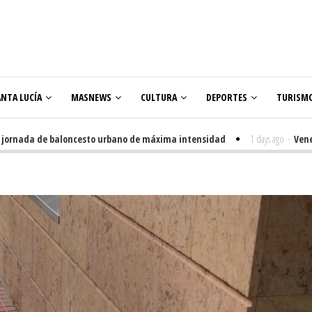
ANTA LUCÍA
MASNEWS
CULTURA
DEPORTES
TURISM
de baloncesto urbano de máxima intensidad
1 days ago
-
Veneguera celebr