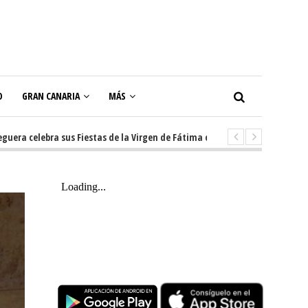
O
GRAN CANARIA
MÁS
a sus Fiestas de la Virgen de Fátima con diez días de tradición, música y