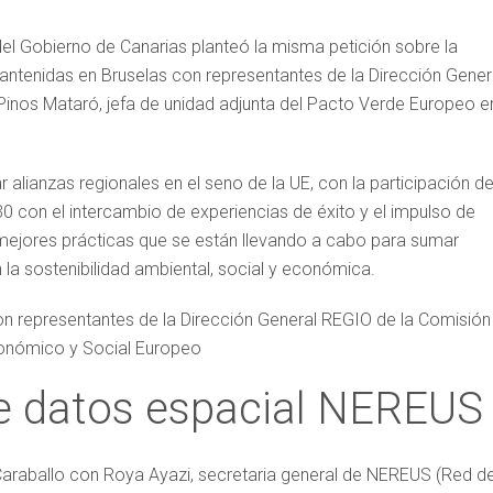
del Gobierno de Canarias planteó la misma petición sobre la
ntenidas en Bruselas con representantes de la Dirección Gener
Pinos Mataró, jefa de unidad adjunta del Pacto Verde Europeo en
 alianzas regionales en el seno de la UE, con la participación d
30 con el intercambio de experiencias de éxito y el impulso de
s mejores prácticas que se están llevando a cabo para sumar
n la sostenibilidad ambiental, social y económica.
on representantes de la Dirección General REGIO de la Comisión
conómico y Social Europeo
de datos espacial NEREUS
 Caraballo con Roya Ayazi, secretaria general de NEREUS (Red d