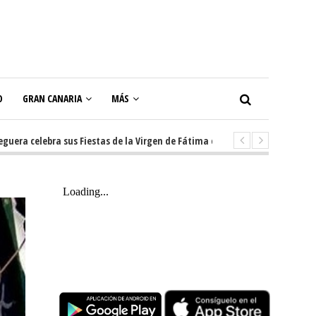
O
GRAN CANARIA
MÁS
lebra sus Fiestas de la Virgen de Fátima con diez días de tradición, músi