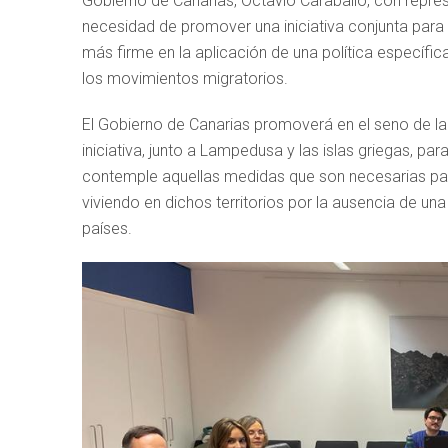
Gobierno de Canarias, Octavio Caraballo, con repres
necesidad de promover una iniciativa conjunta para
más firme en la aplicación de una política específ
los movimientos migratorios.
El Gobierno de Canarias promoverá en el seno de la
iniciativa, junto a Lampedusa y las islas griegas, p
contemple aquellas medidas que son necesarias par
viviendo en dichos territorios por la ausencia de un
países.