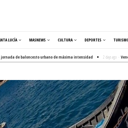
ANTA LUCÍA
MASNEWS
CULTURA
DEPORTES
TURISM
ada de baloncesto urbano de máxima intensidad
2 days ago
-
Veneguera ce