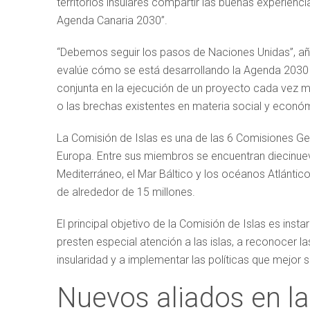
territorios insulares compartir las buenas experienc
Agenda Canaria 2030”.
“Debemos seguir los pasos de Naciones Unidas”, aña
evalúe cómo se está desarrollando la Agenda 2030 e
conjunta en la ejecución de un proyecto cada vez m
o las brechas existentes en materia social y económ
La Comisión de Islas es una de las 6 Comisiones Ge
Europa. Entre sus miembros se encuentran diecinuev
Mediterráneo, el Mar Báltico y los océanos Atlántico
de alrededor de 15 millones.
El principal objetivo de la Comisión de Islas es ins
presten especial atención a las islas, a reconocer l
insularidad y a implementar las políticas que mejor 
Nuevos aliados en l