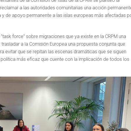
entantes de la Comisión de Islas de la CPRM se planteó la
 reclamar a las autoridades comunitarias una acción permanent
ica y de apoyo permanente a las islas europeas más afectadas p
 “task force” sobre migraciones que ya existe en la CRPM una
ara trasladar a la Comisión Europea una propuesta conjunta que
a evitar que se repitan las escenas dramáticas que se siguen
a política más eficaz que cuente con la implicación de todos los