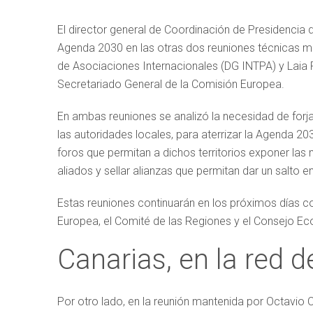
El director general de Coordinación de Presidencia 
Agenda 2030 en las otras dos reuniones técnicas ma
de Asociaciones Internacionales (DG INTPA) y Laia 
Secretariado General de la Comisión Europea.
En ambas reuniones se analizó la necesidad de forjar
las autoridades locales, para aterrizar la Agenda 20
foros que permitan a dichos territorios exponer la
aliados y sellar alianzas que permitan dar un salto e
Estas reuniones continuarán en los próximos días c
Europea, el Comité de las Regiones y el Consejo E
Canarias, en la red 
Por otro lado, en la reunión mantenida por Octavio