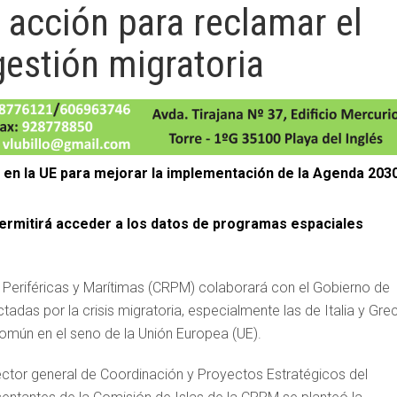
 acción para reclamar el
gestión migratoria
 en la UE para mejorar la implementación de la Agenda 203
permitirá acceder a los datos de programas espaciales
 Periféricas y Marítimas (CRPM) colaborará con el Gobierno de
tadas por la crisis migratoria, especialmente las de Italia y Grec
omún en el seno de la Unión Europea (UE).
rector general de Coordinación y Proyectos Estratégicos del