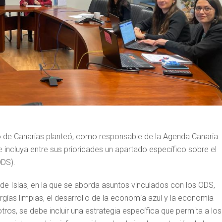
rno de Canarias planteó, como responsable de la Agenda Canaria
e incluya entre sus prioridades un apartado específico sobre el
ODS).
de Islas, en la que se aborda asuntos vinculados con los ODS,
rgías limpias, el desarrollo de la economía azul y la economía
otros, se debe incluir una estrategia específica que permita a los