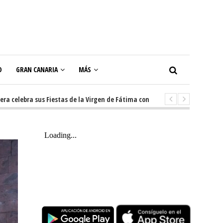
O
GRAN CANARIA
MÁS
bra sus Fiestas de la Virgen de Fátima con diez días de tradición, música 