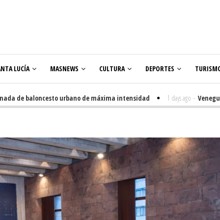
ANTA LUCÍA
MASNEWS
CULTURA
DEPORTES
TURISM
 de baloncesto urbano de máxima intensidad
1 days ago
-
Veneguera cele