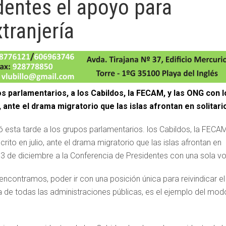
dentes el apoyo para
tranjería
s parlamentarios, a los Cabildos, la FECAM, y las ONG con l
 ante el drama migratorio que las islas afrontan en solitari
ó esta tarde a los grupos parlamentarios. los Cabildos, la FECAM
ito en julio, ante el drama migratorio que las islas afrontan en
13 de diciembre a la Conferencia de Presidentes con una sola vo
ncontramos, poder ir con una posición única para reivindicar el
a de todas las administraciones públicas, es el ejemplo del mod