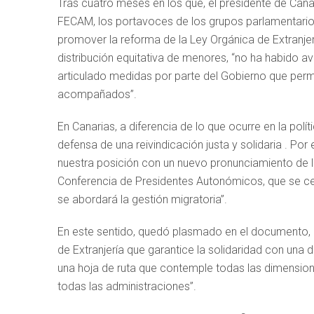
Tras cuatro meses en los que, el presidente de Canar
FECAM, los portavoces de los grupos parlamentario
promover la reforma de la Ley Orgánica de Extranjer
distribución equitativa de menores, “no ha habido a
articulado medidas por parte del Gobierno que permi
acompañados”.
En Canarias, a diferencia de lo que ocurre en la polí
defensa de una reivindicación justa y solidaria . Por
nuestra posición con un nuevo pronunciamiento de l
Conferencia de Presidentes Autonómicos, que se cel
se abordará la gestión migratoria”.
En este sentido, quedó plasmado en el documento, “
de Extranjería que garantice la solidaridad con una 
una hoja de ruta que contemple todas las dimensione
todas las administraciones”.