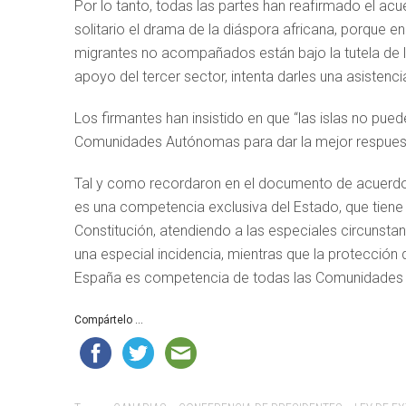
Por lo tanto, todas las partes han reafirmado el acu
solitario el drama de la diáspora africana, porque
migrantes no acompañados están bajo la tutela de l
apoyo del tercer sector, intenta darles una asistenc
Los firmantes han insistido en que “las islas no pued
Comunidades Autónomas para dar la mejor respuest
Tal y como recordaron en el documento de acuerdo, “l
es una competencia exclusiva del Estado, que tiene e
Constitución, atendiendo a las especiales circunstanc
una especial incidencia, mientras que la protecci
España es competencia de todas las Comunidades A
Compártelo ...