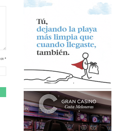
con *