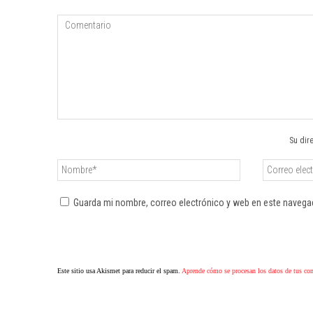
Su dir
Guarda mi nombre, correo electrónico y web en este navega
Este sitio usa Akismet para reducir el spam.
Aprende cómo se procesan los datos de tus co