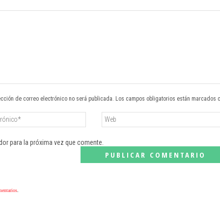
ección de correo electrónico no será publicada. Los campos obligatorios están marcados 
dor para la próxima vez que comente.
mentarios
.