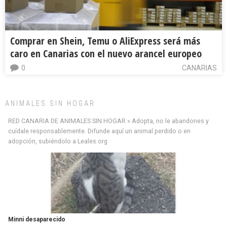
Comprar en Shein, Temu o AliExpress será más
caro en Canarias con el nuevo arancel europeo
0
CANARIAS
ANIMALES SIN HOGAR
RED CANARIA DE ANIMALES SIN HOGAR » Adopta, no le abandones y
cuídale responsablemente. Difunde aquí un animal perdido o en
adopción, subiéndolo a Leales.org
Minni desaparecido