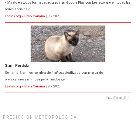
» Míralo en todos los navegadores y en Google Play con Leales.org o en todas las
redes sociales c...
Leales.org » Gran Canaria
|
9.7.2025
Siami Perdida
Se llama Siami,es hembra de 4 años,esterilizada con marca de
oreja,cariñosa,mimosa pero miedosa,e...
Leales.org » Gran Canaria
|
9.7.2025
PREDICCIÓN METEOROLÓGICA
ADOPCIÓN URGENTE GATA TEROR GRAN CANARIA