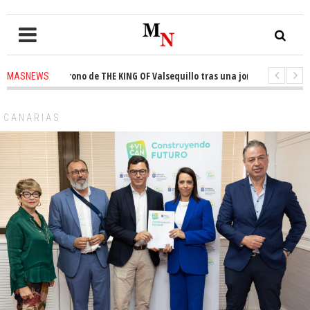
sta el trono de THE KING OF Valsequillo tras una jornada de baloncesto u
MASNEWS
ncian que un solo policía cubre 30 kilómetros de costa en San Bartolomé d
CANARIAS