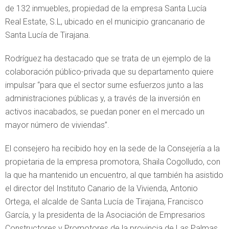
de 132 inmuebles, propiedad de la empresa Santa Lucía
Real Estate, S.L, ubicado en el municipio grancanario de
Santa Lucía de Tirajana.
Rodríguez ha destacado que se trata de un ejemplo de la
colaboración público-privada que su departamento quiere
impulsar “para que el sector sume esfuerzos junto a las
administraciones públicas y, a través de la inversión en
activos inacabados, se puedan poner en el mercado un
mayor número de viviendas”.
El consejero ha recibido hoy en la sede de la Consejería a la
propietaria de la empresa promotora, Shaila Cogolludo, con
la que ha mantenido un encuentro, al que también ha asistido
el director del Instituto Canario de la Vivienda, Antonio
Ortega, el alcalde de Santa Lucía de Tirajana, Francisco
García, y la presidenta de la Asociación de Empresarios
Constructores y Promotores de la provincia de Las Palmas,