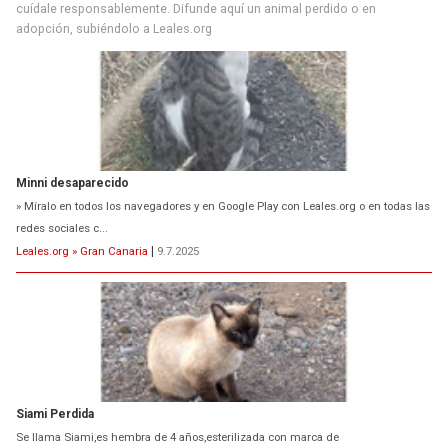
cuídale responsablemente. Difunde aquí un animal perdido o en
adopción, subiéndolo a Leales.org
Minni desaparecido
» Míralo en todos los navegadores y en Google Play con Leales.org o en todas las
redes sociales c...
Leales.org » Gran Canaria
|
9.7.2025
Siami Perdida
Se llama Siami,es hembra de 4 años,esterilizada con marca de