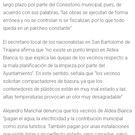
largo plazo por parte del Consistorio municipal, pues, de
acuerdo con sus palabras, “las obras se ejecutan de forma
errónea y no se controlan ni se fiscalizan, por lo que todo
queda en un parcheo constante”.
El secretario local de los nacionalistas en San Bartolomé de
Tirajana afirma que “no existe un punto limpio en Aldea
Blanca, lo que explica las quejas de los vecinos respecto a
la mala planificación de la limpieza por parte del
Ayuntamiento”. En este sentido, señala que “los vecinos
solicitan compactadores de basura, ya que los
contenedores de plásticos están en muy mal estado y las
altas temperaturas provocan un olor muy desagradable”.
Alejandro Marichal denuncia que los vecinos de Aldea Blanca
“pagan el agua, la electricidad y la contribución municipal
como zona turística. También pagan por unas instalaciones
que están listas y en perfecto estado, pero cerradas, salvo