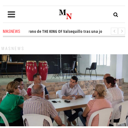
ista el trono de THE KING OF Valsequillo tras una jornada de baloncesto 
MASNEWS
uncian que un solo policía cubre 30 kilómetros de costa en San Bartolomé 
MASNEWS