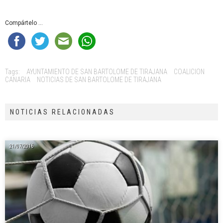
Compártelo ...
Tags:
AYUNTAMIENTO DE SAN BARTOLOME DE TIRAJANA
COALICION
CANARIA
NOTICIAS DE SAN BARTOLOME DE TIRAJANA
NOTICIAS RELACIONADAS
21/07/2016