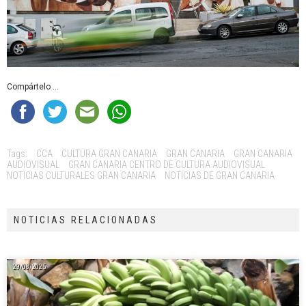
Compártelo ...
Tags:
CCA
CULTURA GRAN CANARIA
GRAN CANARIA
GRAN CANARIA
AUDIOVISUAL
GRAN CANARIA CENTRO DE CULTURA AUDIOVISUAL
NOTICIAS CULTURALES GRAN CANARIA
NOTICIAS DE GRAN CANARIA
NOTICIAS RELACIONADAS
29/08/2025