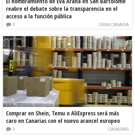
El nombramiento de Eva Araña en San Bartolomé
reabre el debate sobre la transparencia en el
acceso a la función pública
0
GRAN CANARIA
25/05/2026
Comprar en Shein, Temu o AliExpress será más
caro en Canarias con el nuevo arancel europeo
0
CANARIAS