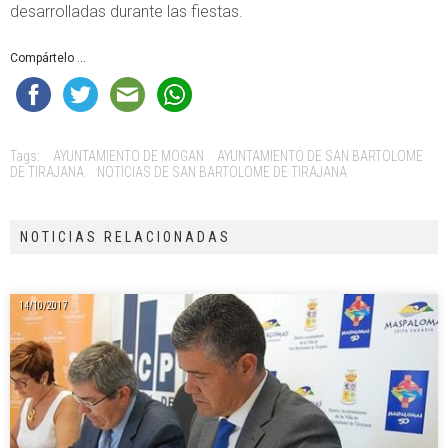
desarrolladas durante las fiestas.
Compártelo ...
Tags:
AYUNTAMIENTO DE MOGAN
AYUNTAMIENTO DE SAN BARTOLOME
DE TIRAJANA
NOTICIAS DE SAN BARTOLOME DE TIRAJANA
NOTICIAS RELACIONADAS
14/10/2017