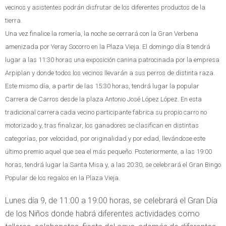
vecinos y asistentes podrán disfrutar de los diferentes productos de la
tierra.
Una vez finalice la romería, la noche se cerrará con la Gran Verbena
amenizada por Yeray Socorro en la Plaza Vieja. El domingo día 8 tendrá
lugar a las 11:30 horas una exposición canina patrocinada por la empresa
Arpiplan y donde todos los vecinos llevarán a sus perros de distinta raza.
Este mismo día, a partir de las 15:30 horas, tendrá lugar la popular
Carrera de Carros desde la plaza Antonio José López López. En esta
tradicional carrera cada vecino participante fabrica su propio carro no
motorizado y, tras finalizar, los ganadores se clasifican en distintas
categorías, por velocidad, por originalidad y por edad, llevándose este
último premio aquel que sea el más pequeño. Posteriormente, a las 19:00
horas, tendrá lugar la Santa Misa y, a las 20:30, se celebrará el Gran Bingo
Popular de los regalos en la Plaza Vieja.
Lunes día 9, de 11:00 a 19:00 horas, se celebrará el Gran Día
de los Niños donde habrá diferentes actividades como