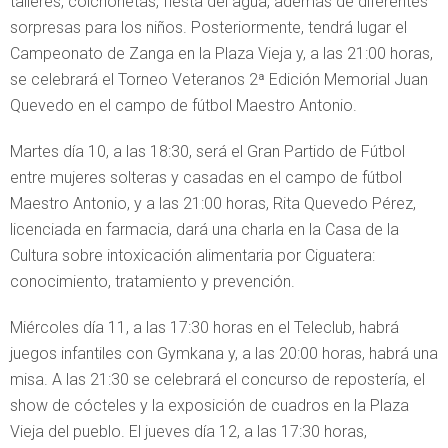
talleres, colchonetas, fiesta del agua, además de diferentes
sorpresas para los niños. Posteriormente, tendrá lugar el
Campeonato de Zanga en la Plaza Vieja y, a las 21:00 horas,
se celebrará el Torneo Veteranos 2ª Edición Memorial Juan
Quevedo en el campo de fútbol Maestro Antonio.
Martes día 10, a las 18:30, será el Gran Partido de Fútbol
entre mujeres solteras y casadas en el campo de fútbol
Maestro Antonio, y a las 21:00 horas, Rita Quevedo Pérez,
licenciada en farmacia, dará una charla en la Casa de la
Cultura sobre intoxicación alimentaria por Ciguatera:
conocimiento, tratamiento y prevención.
Miércoles día 11, a las 17:30 horas en el Teleclub, habrá
juegos infantiles con Gymkana y, a las 20:00 horas, habrá una
misa. A las 21:30 se celebrará el concurso de repostería, el
show de cócteles y la exposición de cuadros en la Plaza
Vieja del pueblo. El jueves día 12, a las 17:30 horas,