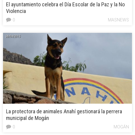
El ayuntamiento celebra el Día Escolar de la Paz y la No
Violencia
0
MASNEWS
28/04/2015
La protectora de animales Anahí gestionará la perrera
municipal de Mogán
0
MOGÁN