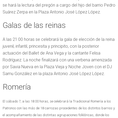
se hará la lectura del pregón a cargo del hijo del barrio Pedro
Suárez Zerpa en la Plaza Antonio José López López.
Galas de las reinas
A las 21:00 horas se celebrará la gala de elección de la reina
juvenil, infantil, princesita y principito, con la posterior
actuación del Ballet de Ana Vega y la cantante Felisa
Rodríguez. La noche finalizará con una verbena amenizada
por Savia Nueva en la Plaza Vieja y Noche Joven con el DJ
Samu González en la plaza Antonio José López López.
Romería
El sábado 7, a las 18:00 horas, se celebrará la Tradicional Romería a los
Patronos con las más de 18 carrozas procedentes de los distintos barrios y
el acompañamiento de las distintas agrupaciones folklóricas, donde los