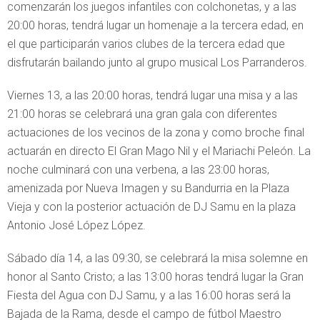
comenzarán los juegos infantiles con colchonetas, y a las
20:00 horas, tendrá lugar un homenaje a la tercera edad, en
el que participarán varios clubes de la tercera edad que
disfrutarán bailando junto al grupo musical Los Parranderos.
Viernes 13, a las 20:00 horas, tendrá lugar una misa y a las
21:00 horas se celebrará una gran gala con diferentes
actuaciones de los vecinos de la zona y como broche final
actuarán en directo El Gran Mago Nil y el Mariachi Peleón. La
noche culminará con una verbena, a las 23:00 horas,
amenizada por Nueva Imagen y su Bandurria en la Plaza
Vieja y con la posterior actuación de DJ Samu en la plaza
Antonio José López López.
Sábado día 14, a las 09:30, se celebrará la misa solemne en
honor al Santo Cristo; a las 13:00 horas tendrá lugar la Gran
Fiesta del Agua con DJ Samu, y a las 16:00 horas será la
Bajada de la Rama, desde el campo de fútbol Maestro