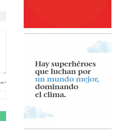
con *