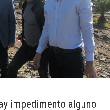
hay impedimento alguno