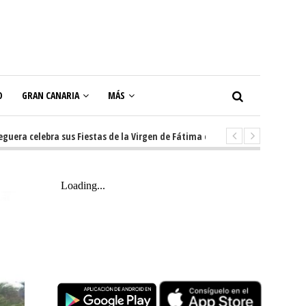
O
GRAN CANARIA
MÁS
celebra sus Fiestas de la Virgen de Fátima con diez días de tradición, mús