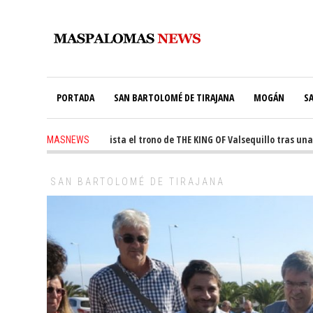
PORTADA
SAN BARTOLOMÉ DE TIRAJANA
MOGÁN
S
-
Ale Martín conquista el trono de THE KING OF Valsequillo tras una jor
MASNEWS
SAN BARTOLOMÉ DE TIRAJANA