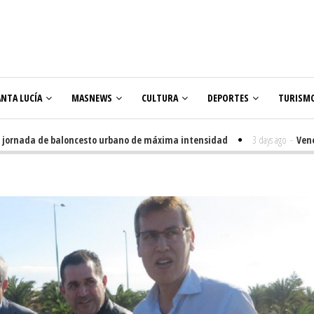
ANTA LUCÍA
MASNEWS
CULTURA
DEPORTES
TURISM
nada de baloncesto urbano de máxima intensidad
3 days ago
-
Veneguera 