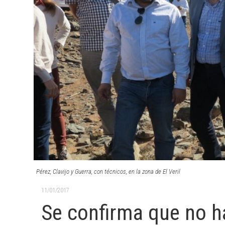
Pérez, Clavijo y Guerra, con técnicos, en la zona de El Veril
11/01/2017
Se confirma que no 