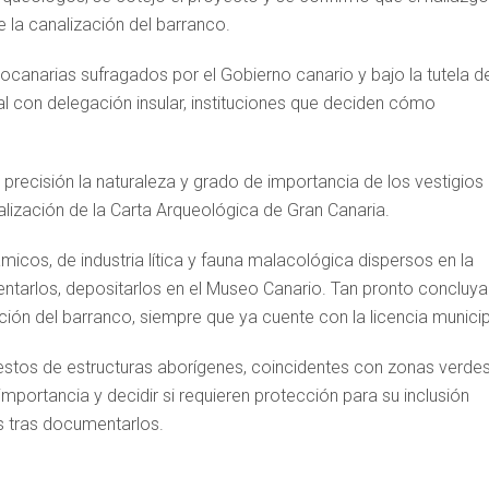
 la canalización del barranco.
canarias sufragados por el Gobierno canario y bajo la tutela de
l con delegación insular, instituciones que deciden cómo
ecisión la naturaleza y grado de importancia de los vestigios
alización de la Carta Arqueológica de Gran Canaria.
icos, de industria lítica y fauna malacológica dispersos en la
mentarlos, depositarlos en el Museo Canario. Tan pronto concluya
ción del barranco, siempre que ya cuente con la licencia municip
restos de estructuras aborígenes, coincidentes con zonas verdes
mportancia y decidir si requieren protección para su inclusión
os tras documentarlos.