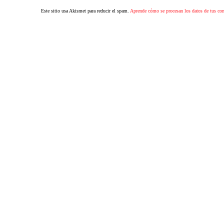
Este sitio usa Akismet para reducir el spam.
Aprende cómo se procesan los datos de tus co