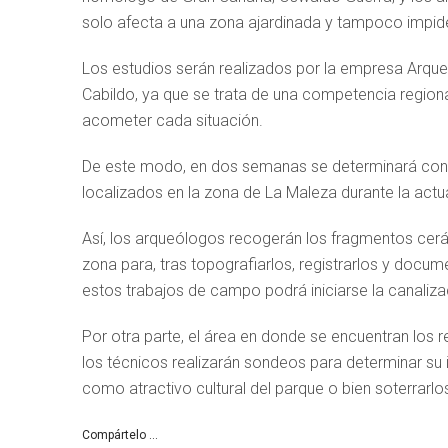
solo afecta a una zona ajardinada y tampoco impide
Los estudios serán realizados por la empresa Arqueo
Cabildo, ya que se trata de una competencia regiona
acometer cada situación.
De este modo, en dos semanas se determinará con pr
localizados en la zona de La Maleza durante la actu
Así, los arqueólogos recogerán los fragmentos cerám
zona para, tras topografiarlos, registrarlos y docu
estos trabajos de campo podrá iniciarse la canaliza
Por otra parte, el área en donde se encuentran los 
los técnicos realizarán sondeos para determinar su i
como atractivo cultural del parque o bien soterrarl
Compártelo ...