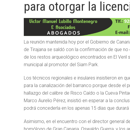
para otorgar la licen
La reunión mantenida hoy por el Gobierno de Canari
de Tirajana se saldó con la confirmación de que no e
de los restos arqueológico encontrados en El Veril 
municipal al promotor del Siam Park.
Los técnicos regionales e insulares insistieron en q
para la canalización del barranco porque desde el pr
hallazgo del calibre de Risco Caído o la Cueva Pintada
Marco Aurelio Pérez, insistió en esperar a la conclu
podrá concederla en los apenas 15 días que durará 
Asimismo, en el encuentro con el director general de
homólogo de Gran Canaria, Oswaldo Guerra, y los ar