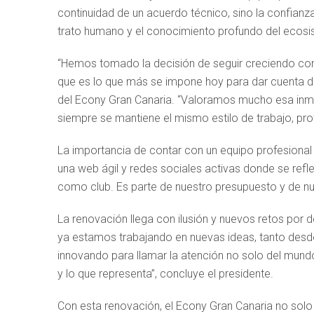
continuidad de un acuerdo técnico, sino la confian
trato humano y el conocimiento profundo del ecosi
“Hemos tomado la decisión de seguir creciendo con
que es lo que más se impone hoy para dar cuenta de
del Econy Gran Canaria. “Valoramos mucho esa inme
siempre se mantiene el mismo estilo de trabajo, pr
La importancia de contar con un equipo profesiona
una web ágil y redes sociales activas donde se refl
como club. Es parte de nuestro presupuesto y de nu
La renovación llega con ilusión y nuevos retos por
ya estamos trabajando en nuevas ideas, tanto desde 
innovando para llamar la atención no solo del mund
y lo que representa”, concluye el presidente.
Con esta renovación, el Econy Gran Canaria no solo 