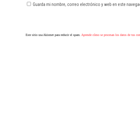
Guarda mi nombre, correo electrónico y web en este navega
Este sitio usa Akismet para reducir el spam.
Aprende cómo se procesan los datos de tus co