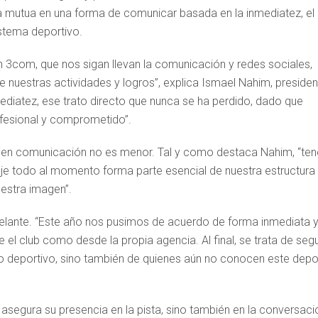
za mutua en una forma de comunicar basada en la inmediatez, el
stema deportivo.
 3com, que nos sigan llevan la comunicación y redes sociales,
 nuestras actividades y logros”, explica Ismael Nahim, presiden
diatez, ese trato directo que nunca se ha perdido, dado que
ofesional y comprometido”.
l en comunicación no es menor. Tal y como destaca Nahim, “ten
eje todo al momento forma parte esencial de nuestra estructura
estra imagen”.
 delante. “Este año nos pusimos de acuerdo de forma inmediata 
el club como desde la propia agencia. Al final, se trata de segu
o deportivo, sino también de quienes aún no conocen este depo
asegura su presencia en la pista, sino también en la conversaci