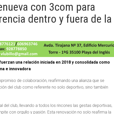
renueva con 3com para
encia dentro y fuera de la
efuerzan una relación iniciada en 2018 y consolidada como
na e innovadora
promiso de colaboración, reafirmando una alianza que se
ción del club como referente no solo deportivo, sino también
l del club, llevando a todos los rincones las gestas deportivas,
ite con orgullo y pasión. Esta renovación no solo reafirma la