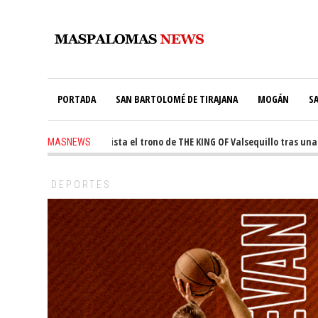
PORTADA
SAN BARTOLOMÉ DE TIRAJANA
MOGÁN
S
-
Ale Martín conquista el trono de THE KING OF Valsequillo tras una jorn
MASNEWS
DEPORTES