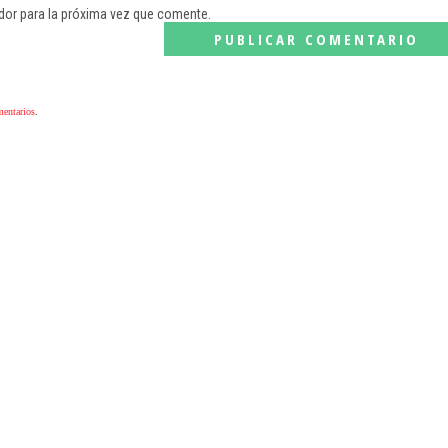
dor para la próxima vez que comente.
mentarios
.