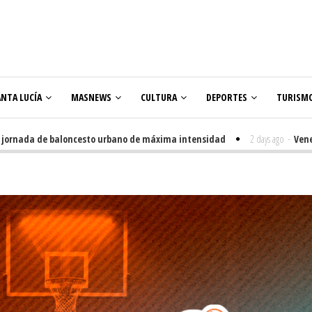
ANTA LUCÍA
MASNEWS
CULTURA
DEPORTES
TURISM
ada de baloncesto urbano de máxima intensidad
2 days ago
-
Veneguera c