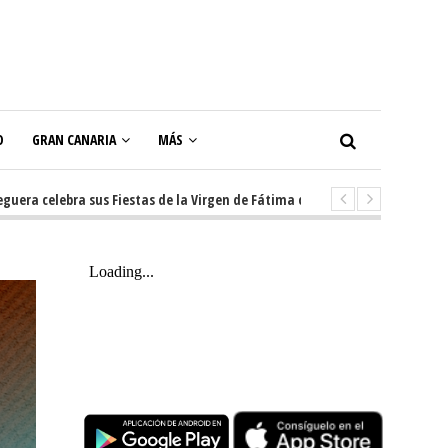
O
GRAN CANARIA
MÁS
elebra sus Fiestas de la Virgen de Fátima con diez días de tradición, músi