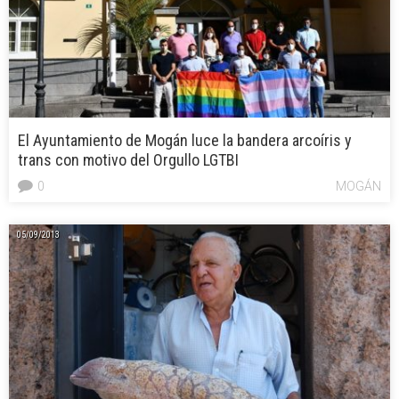
El Ayuntamiento de Mogán luce la bandera arcoíris y
trans con motivo del Orgullo LGTBI
0
MOGÁN
05/09/2013