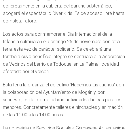
concretamente en la cubierta del
parking
subterráneo,
acogerá el espectáculo Diver Kids. Es de acceso libre hasta
completar aforo.
Los actos para conmemorar el Día Internacional de la
Infancia culminarán el domingo 26 de noviembre con otra
feria, esta vez de carácter solidario. Se celebrará una
tómbola cuyo beneficio íntegro se destinará a la Asociación
de Vecinos del barrio de Todoque, en La Palma, localidad
afectada por el volcán.
Esta feria la organza el colectivo ‘Hacemos tus sueños’ con
la colaboración del Ayuntamiento de Mogán y, por
supuesto, en la misma habrán actividades lúdicas para los
menores. Concretamente talleres e hinchables y animación
de las 11:00 a las 14:00 horas.
La concejala de Servicios Sociales, Grimanesa Artiles, anima