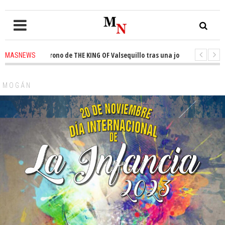
ta el trono de THE KING OF Valsequillo tras una jornada de baloncesto ur
MASNEWS
cian que un solo policía cubre 30 kilómetros de costa en San Bartolomé de
MOGÁN