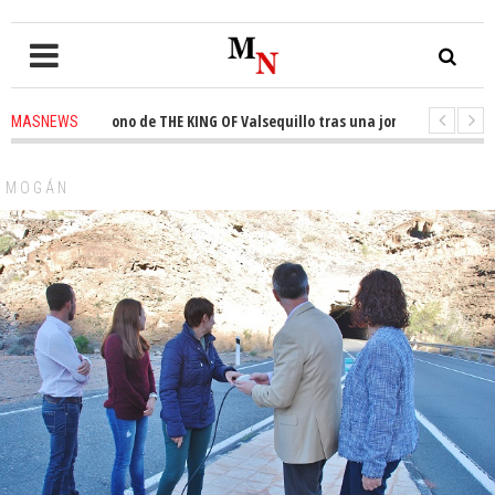
ta el trono de THE KING OF Valsequillo tras una jornada de baloncesto u
MASNEWS
cian que un solo policía cubre 30 kilómetros de costa en San Bartolomé de
MOGÁN