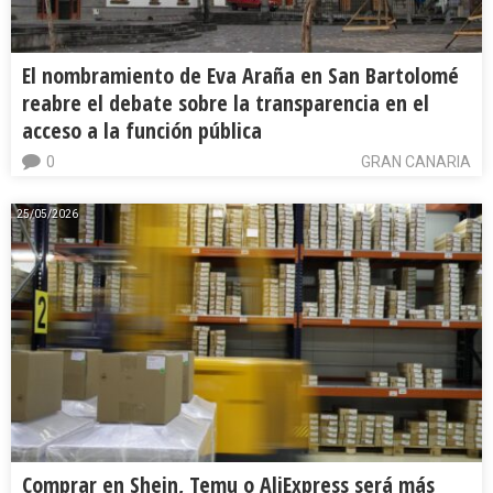
El nombramiento de Eva Araña en San Bartolomé
reabre el debate sobre la transparencia en el
acceso a la función pública
0
GRAN CANARIA
25/05/2026
Comprar en Shein, Temu o AliExpress será más