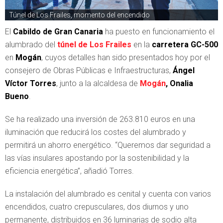
Túnel de Los Frailes, momento del encendido
El
Cabildo de Gran Canaria
ha puesto en funcionamiento el
alumbrado del
túnel de Los Frailes
en la
carretera GC-500
en
Mogán
, cuyos detalles han sido presentados hoy por el
consejero de Obras Públicas e Infraestructuras,
Ángel
Víctor Torres
, junto a la alcaldesa de
Mogán
, Onalia
Bueno
.
Se ha realizado una inversión de 263.810 euros en una
iluminación que reducirá los costes del alumbrado y
permitirá un ahorro energético. “Queremos dar seguridad a
las vías insulares apostando por la sostenibilidad y la
eficiencia energética”, añadió Torres.
La instalación del alumbrado es cenital y cuenta con varios
encendidos, cuatro crepusculares, dos diurnos y uno
permanente, distribuidos en 36 luminarias de sodio alta