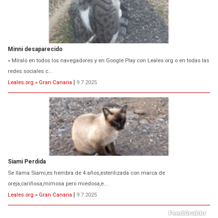
Minni desaparecido
» Míralo en todos los navegadores y en Google Play con Leales.org o en todas las
redes sociales c...
Leales.org » Gran Canaria
|
9.7.2025
Siami Perdida
Se llama Siami,es hembra de 4 años,esterilizada con marca de
oreja,cariñosa,mimosa pero miedosa,e...
Leales.org » Gran Canaria
|
9.7.2025