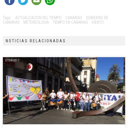
Tags:
ACTUALIZACION DEL TIEMPO
CANARIAS
GOBIERNO DE
CANARIAS
METEREOLOGIA
TIEMPO EN CANARIAS
VIENTO
NOTICIAS RELACIONADAS
07/04/2017