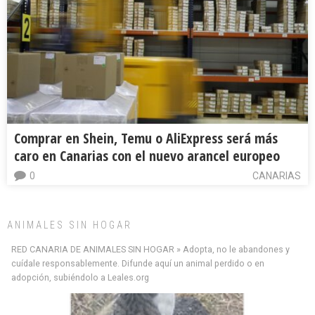
Comprar en Shein, Temu o AliExpress será más
caro en Canarias con el nuevo arancel europeo
0
CANARIAS
ANIMALES SIN HOGAR
RED CANARIA DE ANIMALES SIN HOGAR » Adopta, no le abandones y
cuídale responsablemente. Difunde aquí un animal perdido o en
adopción, subiéndolo a Leales.org