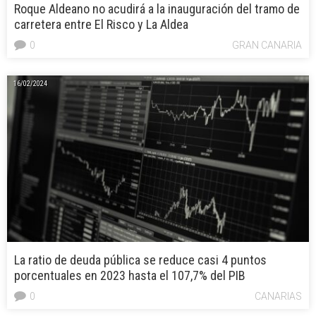
Roque Aldeano no acudirá a la inauguración del tramo de
carretera entre El Risco y La Aldea
0
GRAN CANARIA
16/02/2024
La ratio de deuda pública se reduce casi 4 puntos
porcentuales en 2023 hasta el 107,7% del PIB
0
CANARIAS